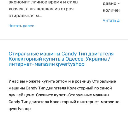
экономит личное время и силы
давно не 
хозяек, а вышедшая из строя
количество.
стиральная м...
Читать дале
Читать далее
Стиральные машины Candy Тип двигателя
Колекторный купить в Одессе, Украина /
интернет-магазин qwertyshop
У нас вы можете купить оптом и в розницу Стиральные
машины Candy Тип двигателя Колекторный по самой
лучшей цене. Спешите купить Стиральные машины
Candy Тип двигателя Колекторный в интернет-магазине
qwertyshop
Мы регулярно пополняем наш каталог новыми