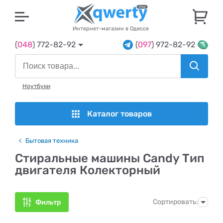
U
Интернет-магазин в Одессе
(
048
) 772-82-92
(
097
) 972-82-92
Ноутбуки
Каталог товаров
Бытовая техника
Стиральные машины Candy Тип
двигателя Колекторный
Сортировать:
Фильтр