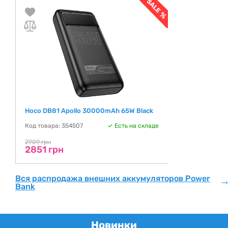
Hoco DB81 Apollo 30000mAh 65W Black
Код товара: 354507
Есть на складе
2909 грн
2851 грн
Вся распродажа внешних аккумуляторов Power
Bank
Новинки