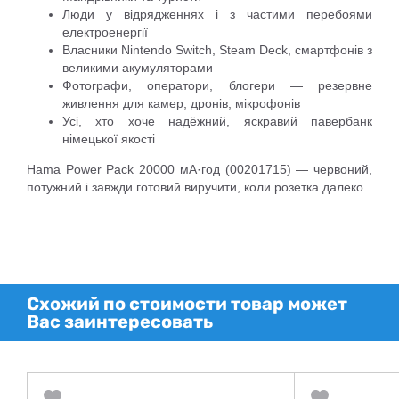
Люди у відрядженнях і з частими перебоями
електроенергії
Власники Nintendo Switch, Steam Deck, смартфонів з
великими акумуляторами
Фотографи, оператори, блогери — резервне
живлення для камер, дронів, мікрофонів
Усі, хто хоче надёжний, яскравий павербанк
німецької якості
Hama Power Pack 20000 мА·год (00201715) — червоний,
потужний і завжди готовий виручити, коли розетка далеко.
Схожий по стоимости товар может
Вас заинтересовать