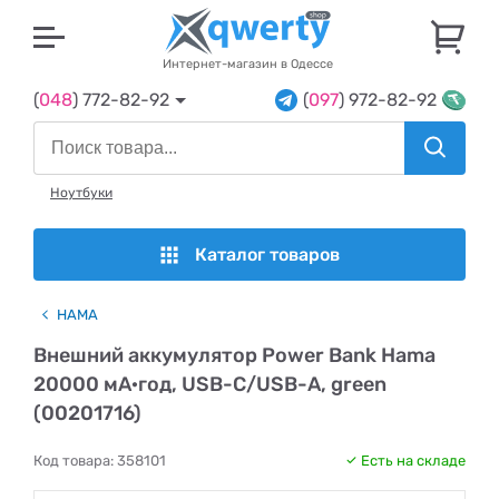
U
Интернет-магазин в Одессе
(
048
) 772-82-92
(
097
) 972-82-92
Ноутбуки
Каталог товаров
HAMA
Внешний аккумулятор Power Bank Hama
20000 мА·год, USB-C/USB-A, green
(00201716)
Код товара:
358101
Есть на складе