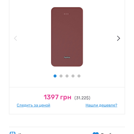
1397 грн
(31.22$)
Следить за ценой
Нашли дешевле?