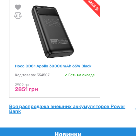
Hoco DB81 Apollo 30000mAh 65W Black
Код товара: 354507
Есть на складе
2909 грн
2851 грн
Вся распродажа внешних аккумуляторов Power
Bank
Новинки