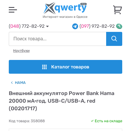
U
Интернет-магазин в Одессе
(
048
) 772-82-92
(
097
) 972-82-92
Ноутбуки
Каталог товаров
HAMA
Внешний аккумулятор Power Bank Hama
20000 мА·год, USB-C/USB-A, red
(00201717)
Код товара:
358088
Есть на складе