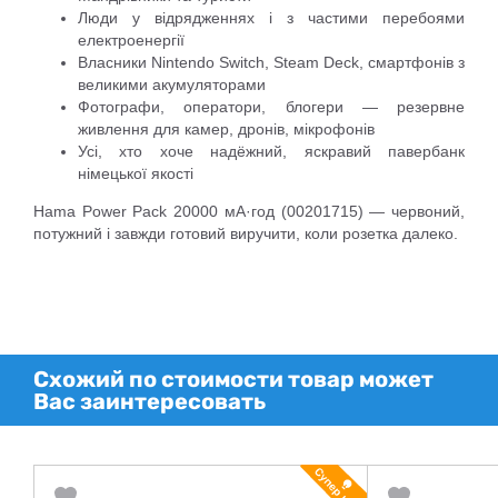
Люди у відрядженнях і з частими перебоями
електроенергії
Власники Nintendo Switch, Steam Deck, смартфонів з
великими акумуляторами
Фотографи, оператори, блогери — резервне
живлення для камер, дронів, мікрофонів
Усі, хто хоче надёжний, яскравий павербанк
німецької якості
Hama Power Pack 20000 мА·год (00201715) — червоний,
потужний і завжди готовий виручити, коли розетка далеко.
Схожий по стоимости товар может
Вас заинтересовать