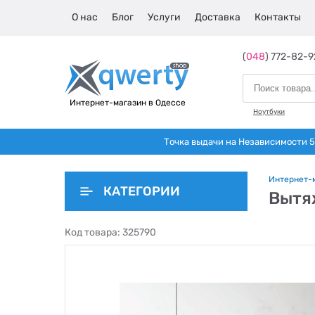
О нас
Блог
Услуги
Доставка
Контакты
(
048
) 772-82-9
Интернет-магазин в Одессе
Ноутбуки
Точка выдачи на Независимости 5 
Интернет-
КАТЕГОРИИ
Вытя
Код товара:
325790