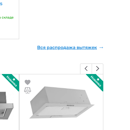
CS
а складе
Вся распродажа вытяжек