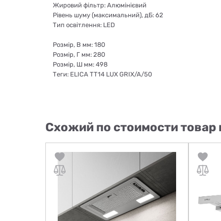
Жировий фільтр: Алюмінієвий
Рівень шуму (максимальний), дБ: 62
Тип освітлення: LED
Розмір, В мм: 180
Розмір, Г мм: 280
Розмір, Ш мм: 498
Теги: ELICA TT14 LUX GRIX/A/50
Схожий по стоимости товар 