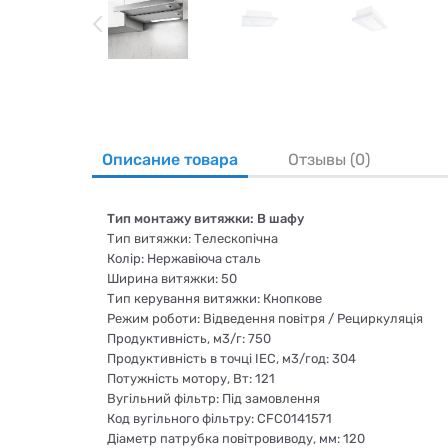
Описание товара
Отзывы (0)
Тип монтажу витяжки: В шафу
Тип витяжки: Телескопічна
Колір: Нержавіюча сталь
Ширина витяжки: 50
Тип керування витяжки: Кнопкове
Режим роботи: Відведення повітря / Рециркуляція
Продуктивність, м3/г: 750
Продуктивність в точці IEC, м3/год: 304
Потужність мотору, Вт: 121
Вугільний фільтр: Під замовлення
Код вугільного фільтру: CFC0141571
Діаметр патрубка повітровиводу, мм: 120