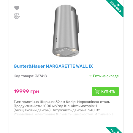
Gunter&Hauer MARGARETTE WALL IX
Код товара: 367418
Есть на складе
19999 грн
КУПИТЬ
Тип: пристінна Ширина: 39 см Колір: Нержавіюча сталь
Продуктивність: 1000 м³/год Кількість моторів: 1
(безщітковий двигун) Потужність двигуна: 240 Вт
Управління: електронне Кількість швидкостей: 4 Таймер з
автовідключенням Дисплей
Гарантия:
12 месяцев