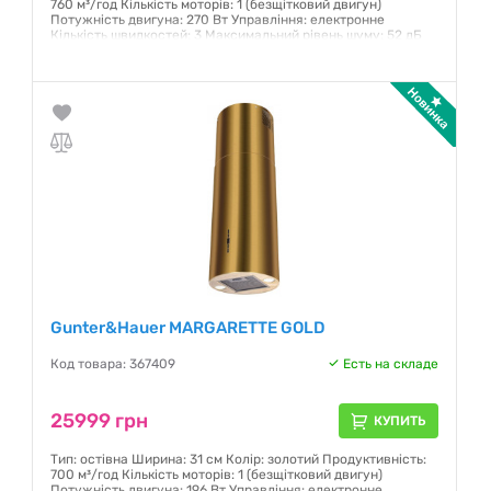
760 м³/год Кількість моторів: 1 (безщітковий двигун)
Потужність двигуна: 270 Вт Управління: електронне
Кількість швидкостей: 3 Максимальний рівень шуму: 52 дБ
Гарантия:
12 месяцев
Gunter&Hauer MARGARETTE GOLD
Код товара: 367409
Есть на складе
25999 грн
КУПИТЬ
Тип: остівна Ширина: 31 см Колір: золотий Продуктивність:
700 м³/год Кількість моторів: 1 (безщітковий двигун)
Потужність двигуна: 196 Вт Управління: електронне