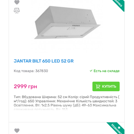
JANTAR BILT 650 LED 52 GR
Код товара: 367830
Есть на складе
2999 грн
КУПИТЬ
Тип: Вбудована Ширина: 52 см Колір: сірий Продуктивність (
м³/год): 650 Управління: Механічне Кількість швидкостей: 3
Освітлення, Вт: 1х2,5 Рівень шуму (дБ): 49-63 Максимальна
споживана потужність, Вт: 153
Гарантия:
12 месяцев