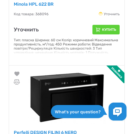
Minola HPL 622 BR
Код товара: 368096
Уточнить
Уточнить
КУПИТЬ
Тип: пласка Ширина: 60 см Колір: коричневий Максимальна
продуктивність, м³/год: 450 Режими роботи: Відведення
повітря/Рециркуляція Кількість швидкостей: 3 Тип
управління: механічне Кількість моторів: 1 Потужність
двигуна, Вт: 80 Рівень шуму: 56-63 дБ Освітлення: LED 1.5 Вт
Гарантия:
12 месяцев
Perfelli DESIGN FILINI 6 NERO