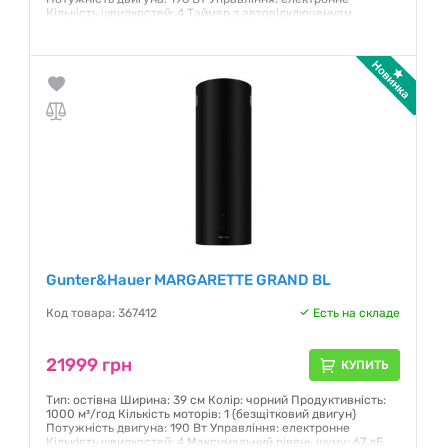
Кількість швидкостей: 4 Таймер з автовідключенням
Максимальний рівень шуму: 61 дБ
Гарантия:
12 месяцев
Gunter&Hauer MARGARETTE GRAND BL
Код товара: 367412
Есть на складе
21999 грн
КУПИТЬ
Тип: остівна Ширина: 39 см Колір: чорний Продуктивність:
1000 м³/год Кількість моторів: 1 (безщітковий двигун)
Потужність двигуна: 190 Вт Управління: електронне
Кількість швидкостей: 4 Максимальний рівень шуму: 67 дБ