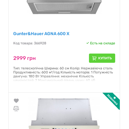
Gunter&Hauer AGNA 600 X
Код товара: 366928
Есть на складе
2999 грн
КУПИТЬ
Тип: телескопічна Ширина: 60 см Колір: Нержавіюча сталь
Продуктивність: 600 м³/год Кількість моторів: 1 Потужність
двигуна: 180 Вт Управління: механічне Кількість
швидкостей: 2 Максимальний рівень шуму: 60 дБ
Гарантия:
12 месяцев