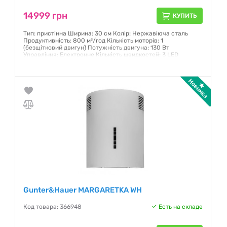
14999 грн
КУПИТЬ
Тип: пристінна Ширина: 30 см Колір: Нержавіюча сталь
Продуктивність: 800 м³/год Кількість моторів: 1
(безщітковий двигун) Потужність двигуна: 130 Вт
Управління: Електронне Кількість швидкостей: 3 LED
освітлення Максимальний рівень шуму: 68 дБ
Гарантия:
12 месяцев
Gunter&Hauer MARGARETKA WH
Код товара: 366948
Есть на складе