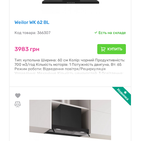
Weilor WK 62 BL
Код товара: 366307
Есть на складе
3983 грн
КУПИТЬ
Тип: купольна Ширина: 60 см Колір: чорний Продуктивність:
700 м3/год Кількість моторів: 1 Потужність двигуна, Вт: 65
Режим роботи: Відведення повітря/Рециркуляція
Управління: Механічне Кількість швидкостей: 3 Освітлення:
LED 2 Вт Максимальний рівень шуму: 52-61 дБ
Гарантия:
12 месяцев