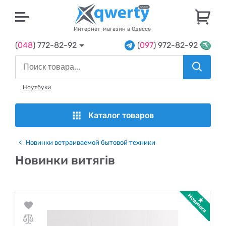
U
Интернет-магазин в Одессе
(
048
) 772-82-92
(
097
) 972-82-92
Ноутбуки
Каталог товаров
Новинки встраиваемой бытовой техники
Новинки витягів