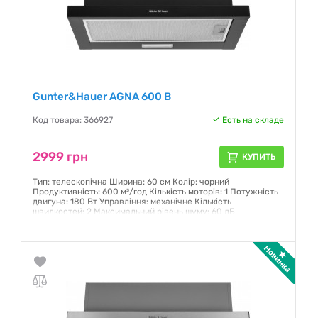
Gunter&Hauer AGNA 600 B
Код товара: 366927
Есть на складе
2999 грн
КУПИТЬ
Тип: телескопічна Ширина: 60 см Колір: чорний
Продуктивність: 600 м³/год Кількість моторів: 1 Потужність
двигуна: 180 Вт Управління: механічне Кількість
швидкостей: 2 Максимальний рівень шуму: 60 дБ
Гарантия:
12 месяцев