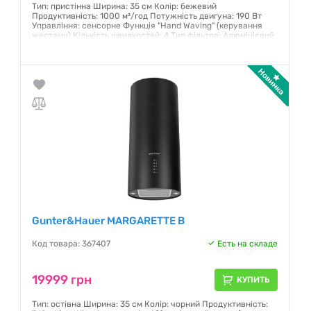
Тип: пристінна Ширина: 35 см Колір: бежевий
Продуктивність: 1000 м³/год Потужність двигуна: 190 Вт
Управління: сенсорне Функція "Hand Waving" (керування
жестами) Кількість швидкостей: 4 Тип фільтра: Алюмінієвий
жировий фільтр
Гарантия:
12 месяцев
Gunter&Hauer MARGARETTE B
Код товара: 367407
Есть на складе
19999 грн
КУПИТЬ
Тип: остівна Ширина: 35 см Колір: чорний Продуктивність: