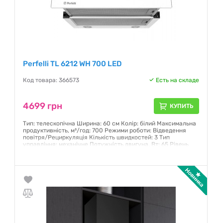
Perfelli TL 6212 WH 700 LED
Код товара: 366573
Есть на складе
4699 грн
КУПИТЬ
Тип: телескопічна Ширина: 60 см Колір: білий Максимальна
продуктивність, м³/год: 700 Режими роботи: Відведення
повітря/Рециркуляція Кількість швидкостей: 3 Тип
управління: механічне Потужність двигуна, Вт: 65 Рівень
шуму: 52-61 дБ Освітлення: LED 2x1.5 Вт
Гарантия:
12 месяцев