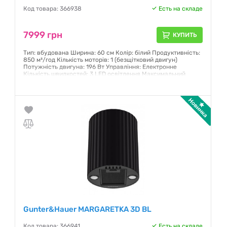
Код товара: 366938
Есть на складе
7999 грн
КУПИТЬ
Тип: вбудована Ширина: 60 см Колір: білий Продуктивність:
850 м³/год Кількість моторів: 1 (безщітковий двигун)
Потужність двигуна: 196 Вт Управління: Електронне
Кількість швидкостей: 3 LED освітлення Максимальний
рівень шуму: 65 дБ
Гарантия:
12 месяцев
Gunter&Hauer MARGARETKA 3D BL
Код товара: 366941
Есть на складе