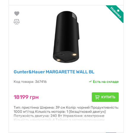
Гарантия:
12 месяцев
Gunter&Hauer MARGARETTE WALL BL
Код товара: 367416
Есть на складе
18199 грн
КУПИТЬ
Тип: пристінна Ширина: 39 см Колір: чорний Продуктивність:
1000 м³/год Кількість моторів: 1 (безщітковий двигун)
Потужність двигуна: 240 Вт Управління: електронне
Кількість швидкостей: 4 Таймер з автовідключенням
Дисплей
Гарантия:
12 месяцев