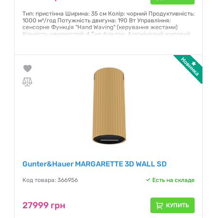
Тип: пристінна Ширина: 35 см Колір: чорний Продуктивність:
1000 м³/год Потужність двигуна: 190 Вт Управління:
сенсорне Функція "Hand Waving" (керування жестами)
Кількість швидкостей: 4 Тип фільтра: Алюмінієвий жировий
фільтр
Гарантия:
12 месяцев
Gunter&Hauer MARGARETTE 3D WALL SD
Код товара: 366956
Есть на складе
27999 грн
КУПИТЬ