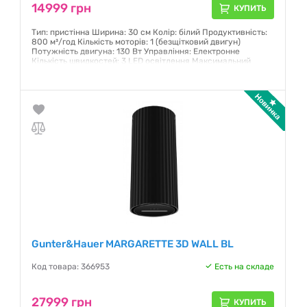
14999 грн
КУПИТЬ
Тип: пристінна Ширина: 30 см Колір: білий Продуктивність:
800 м³/год Кількість моторів: 1 (безщітковий двигун)
Потужність двигуна: 130 Вт Управління: Електронне
Кількість швидкостей: 3 LED освітлення Максимальний
рівень шуму: 68 дБ
Гарантия:
12 месяцев
Gunter&Hauer MARGARETTE 3D WALL BL
Код товара: 366953
Есть на складе
27999 грн
КУПИТЬ