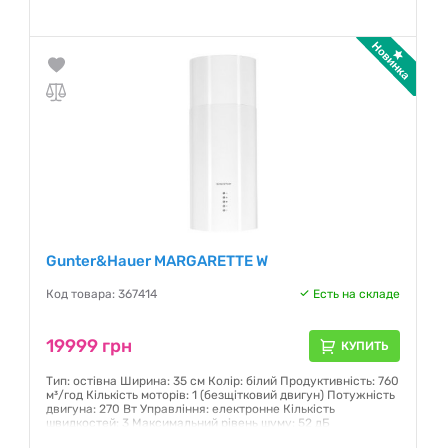
Гарантия:
12 месяцев
Gunter&Hauer MARGARETTE W
Код товара: 367414
Есть на складе
19999 грн
КУПИТЬ
Тип: остівна Ширина: 35 см Колір: білий Продуктивність: 760
м³/год Кількість моторів: 1 (безщітковий двигун) Потужність
двигуна: 270 Вт Управління: електронне Кількість
швидкостей: 3 Максимальний рівень шуму: 52 дБ