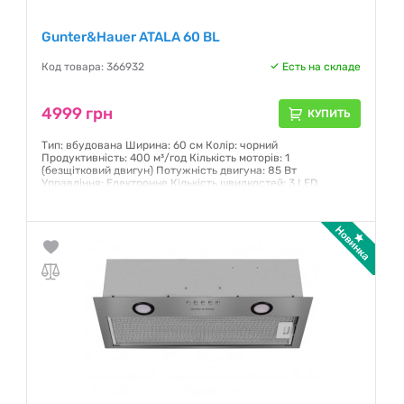
Gunter&Hauer ATALA 60 BL
Код товара: 366932
Есть на складе
4999 грн
КУПИТЬ
Тип: вбудована Ширина: 60 см Колір: чорний
Продуктивність: 400 м³/год Кількість моторів: 1
(безщітковий двигун) Потужність двигуна: 85 Вт
Управління: Електронне Кількість швидкостей: 3 LED
освітлення Максимальний рівень шуму: 62 дБ
Гарантия:
12 месяцев