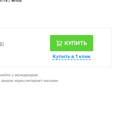
ття / White
КУПИТЬ
$)
Купить в 1 клик
очняйте у менеджеров
и заказе через интернет магазин