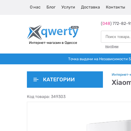
О нас
Блог
Услуги
Доставка
Контакты
(
048
) 772-82-9
Интернет-магазин в Одессе
Ноутбуки
Точка выдачи на Независимости 5 
Интернет-
КАТЕГОРИИ
Xiao
Код товара:
349303