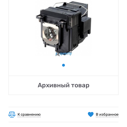
Архивный товар
К сравнению
В избранное