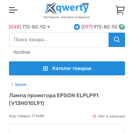
U
Интернет-магазин в Одессе
(
048
) 772-82-92
(
097
) 972-82-92
Ноутбуки
Каталог товаров
Epson
Лампа проектора EPSON ELPLP91
(V13H010L91)
Код товара:
171680
Нет в наличии