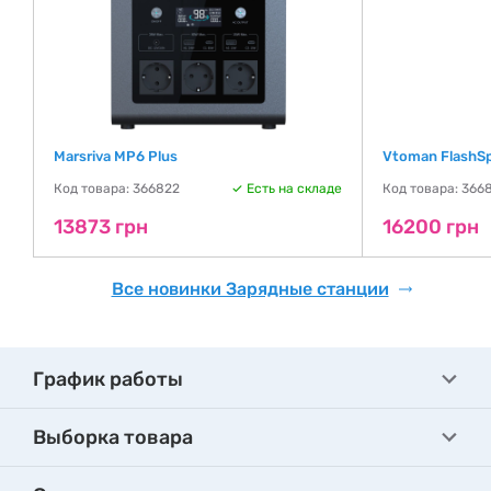
Marsriva MP6 Plus
Vtoman FlashS
де
Код товара: 366822
Есть на складе
Код товара: 366
13873 грн
16200 грн
Все новинки Зарядные станции
График работы
Выборка товара