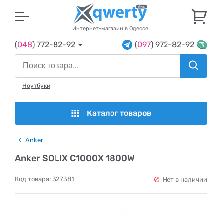
U
Интернет-магазин в Одессе
(
048
) 772-82-92
(
097
) 972-82-92
Ноутбуки
Каталог товаров
Anker
Anker SOLIX C1000X 1800W
Код товара:
327381
Нет в наличии