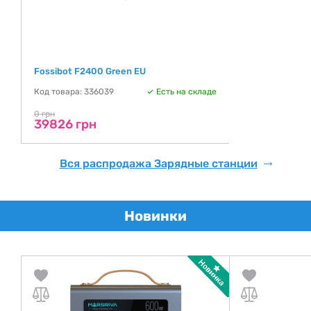
Fossibot F2400 Green EU
Код товара: 336039
Есть на складе
0 грн
39826 грн
Вся распродажа Зарядные станции
Новинки