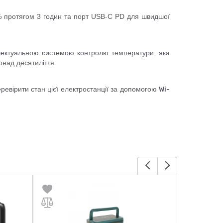
% протягом 3 годин та порт USB-C PD для швидшої
лектуальною системою контролю температури, яка
онад десятиліття.
ревірити стан цієї електростанції за допомогою
Wi-