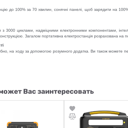
нцію до 100% за 70 хвилин, сонячні панелі, щоб зарядити на 100
 з 3000 циклами, надміцними електронними компонентами, інте
 конструкцією. Загалом портативна електростанція розрахована на п
ті
ібно, на ходу за допомогою розумного додатка. Ви також можете пе
может Вас заинтересовать