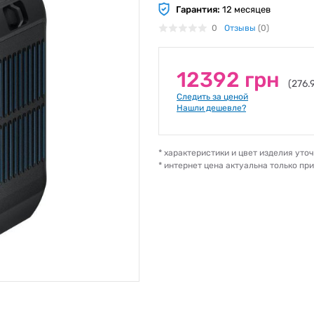
Гарантия:
12 месяцев
0
Отзывы
(0)
12392 грн
(276.
Следить за ценой
Нашли дешевле?
* характеристики и цвет изделия ут
* интернет цена актуальна только пр