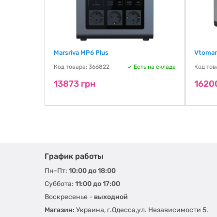
Marsriva MP6 Plus
Vtoman
Код товара: 366822
Есть на складе
Код тов
13873 грн
1620
График работы
Пн-Пт:
10:00 до 18:00
Суббота:
11:00 до 17:00
Воскресенье -
выходной
Магазин:
Украина, г.Одесса,ул. Независимости 5.