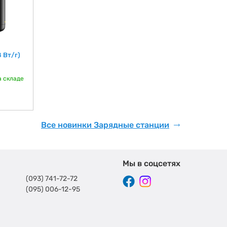
 Вт/г)
а складе
Все новинки Зарядные станции
Мы в соцсетях
(093) 741-72-72
(095) 006-12-95