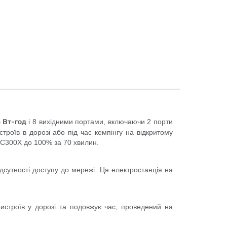
 Вт-год
і 8 вихідними портами, включаючи 2 порти
роїв в дорозі або під час кемпінгу на відкритому
 C300X до 100% за 70 хвилин.
дсутності доступу до мережі. Ця електростанція на
истроїв у дорозі та подовжує час, проведений на