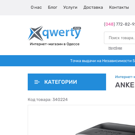
О нас
Блог
Услуги
Доставка
Контакты
(
048
) 772-82-9
Интернет-магазин в Одессе
Ноутбуки
Точка выдачи на Независимости 5 
Интернет-
КАТЕГОРИИ
ANKE
Код товара:
340224