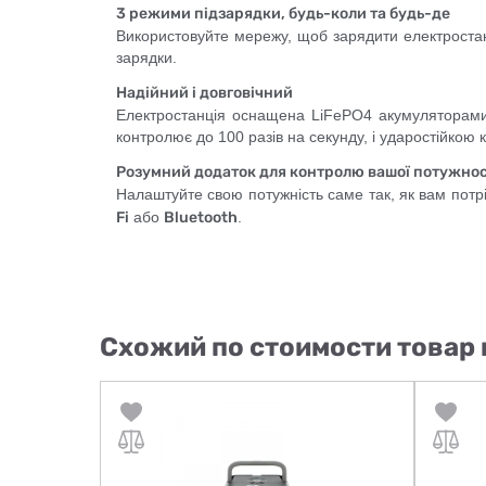
3 режими підзарядки, будь-коли та будь-де
Використовуйте мережу, щоб зарядити електроста
зарядки.
Надійний і довговічний
Електростанція оснащена LiFePO4 акумуляторами
контролює до 100 разів на секунду, і ударостійкою
Розумний додаток для контролю вашої потужнос
Налаштуйте свою потужність саме так, як вам потр
Fi
або
Bluetooth
.
Схожий по стоимости товар 