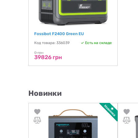
Fossibot F2400 Green EU
Код товара: 336039
Есть на складе
0 грн
39826 грн
Новинки