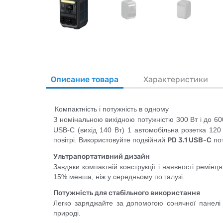
Описание товара
Характеристики
Компактність і потужність в одному
З номінальною вихідною потужністю 300 Вт і до 60
USB-C (вихід 140 Вт) 1 автомобільна розетка 120
повітрі. Використовуйте подвійний
PD 3.1 USB-C
пот
Ультрапортативний дизайн
Завдяки компактній конструкції і наявності ремін
15% менша, ніж у середньому по галузі.
Потужність для стабільного використання
Легко заряджайте за допомогою сонячної панелі 
природі.