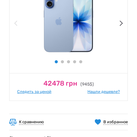
42478 грн
(945$)
Следить за ценой
Нашли дешевле?
К сравнению
В избранное