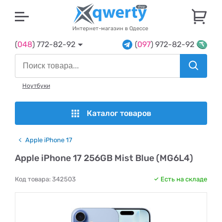
U
Интернет-магазин в Одессе
(
048
) 772-82-92
(
097
) 972-82-92
Ноутбуки
Каталог товаров
Apple iPhone 17
Apple iPhone 17 256GB Mist Blue (MG6L4)
Код товара:
342503
Есть на складе