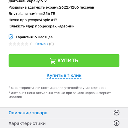
Діагональ екрану:6.3"
Роздільна здатність екрану:2622x1206 пікселів
Внутрішня пам'ять:256 ГБ
Назва процесора:Apple A19
Кількість ядер процесора:6-ядерний
Гарантия:
6 месяцев
0
Отзывы
(0)
КУПИТЬ
Купить в 1 клик
* характеристики и цвет изделия уточняйте у менеджеров
* интернет цена актуальна только при заказе через интернет
магазин
Описание товара
Характеристики