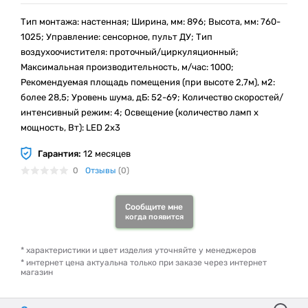
Тип монтажа: настенная; Ширина, мм: 896; Высота, мм: 760-
1025; Управление: сенсорное, пульт ДУ; Тип
воздухоочистителя: проточный/циркуляционный;
Mаксимальная производительность, м/час: 1000;
Рекомендуемая площадь помещения (при высоте 2,7м), м2:
более 28,5; Уровень шума, дБ: 52-69; Количество скоростей/
интенсивный режим: 4; Освещение (количество ламп x
мощность, Вт): LED 2х3
Гарантия:
12 месяцев
0
Отзывы
(0)
Сообщите мне
когда появится
* характеристики и цвет изделия уточняйте у менеджеров
* интернет цена актуальна только при заказе через интернет
магазин