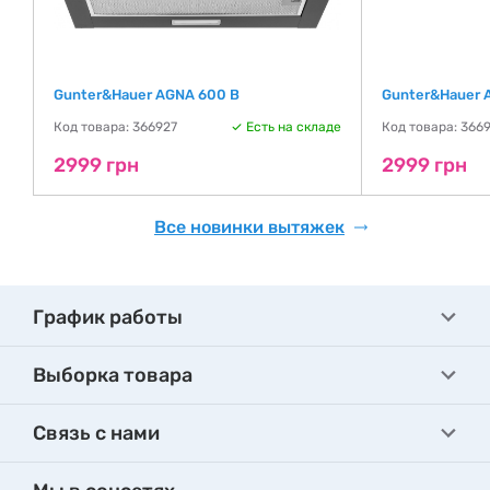
Gunter&Hauer AGNA 600 B
Gunter&Hauer 
де
Код товара: 366927
Есть на складе
Код товара: 366
2999 грн
2999 грн
Все новинки вытяжек
График работы
Выборка товара
Связь с нами