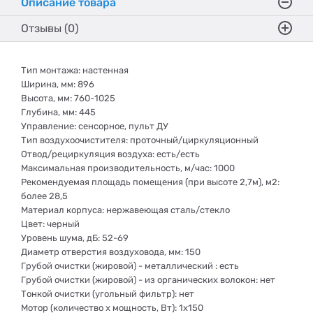
Описание товара
Отзывы (0)
Тип монтажа: настенная
Ширина, мм: 896
Высота, мм: 760-1025
Глубина, мм: 445
Управление: сенсорное, пульт ДУ
Тип воздухоочистителя: проточный/циркуляционный
Отвод/рециркуляция воздуха: есть/есть
Mаксимальная производительность, м/час: 1000
Рекомендуемая площадь помещения (при высоте 2,7м), м2:
более 28,5
Материал корпуса: нержавеющая сталь/стекло
Цвет: черный
Уровень шума, дБ: 52-69
Диаметр отверстия воздуховода, мм: 150
Грубой очистки (жировой) - металлический : есть
Грубой очистки (жировой) - из органических волокон: нет
Тонкой очистки (угольный фильтр): нет
Мотор (количество х мощность, Вт): 1х150