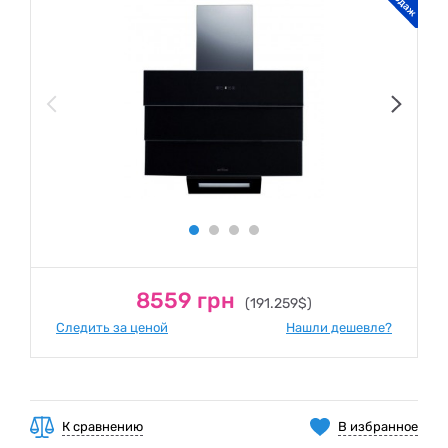
8559 грн
(191.259$)
Следить за ценой
Нашли дешевле?
К сравнению
В избранное