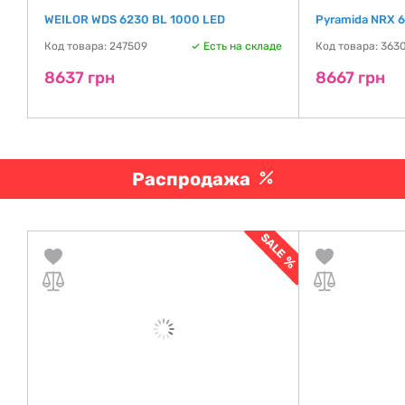
WEILOR WDS 6230 BL 1000 LED
Pyramida NRX 
де
Код товара: 247509
Есть на складе
Код товара: 363
8637 грн
8667 грн
Распродажа