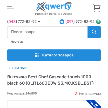
U
Интернет-магазин в Одессе
(
048
) 772-82-92
(
097
) 972-82-92
Ноутбуки
Каталог товаров
Best Chef
Вытяжка Best Chef Cascade touch 1000
black 60 (OLITL60JEJW.S3.MC.KSB_BST)
Код товара:
246895
Нет в наличии