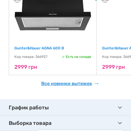
Gunter&Hauer AGNA 600 B
Gunter&Hauer 
де
Код товара: 366927
Есть на складе
Код товара: 366
2999 грн
2999 грн
Все новинки вытяжек
График работы
Выборка товара