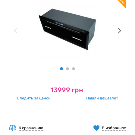
13999 грн
Следить за ценой
Нашли дешевле?
К сравнению
В избранное