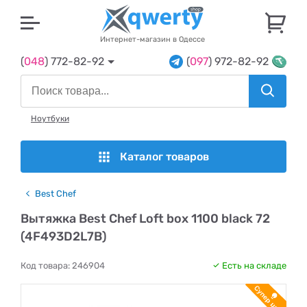
U
Интернет-магазин в Одессе
(
048
) 772-82-92
(
097
) 972-82-92
Ноутбуки
Каталог товаров
Best Chef
Вытяжка Best Chef Loft box 1100 black 72
(4F493D2L7B)
Код товара:
246904
Есть на складе