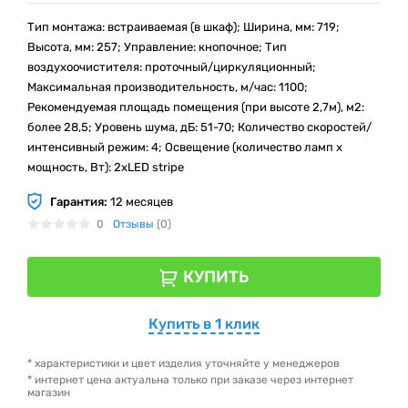
Тип монтажа: встраиваемая (в шкаф); Ширина, мм: 719;
Высота, мм: 257; Управление: кнопочное; Тип
воздухоочистителя: проточный/циркуляционный;
Mаксимальная производительность, м/час: 1100;
Рекомендуемая площадь помещения (при высоте 2,7м), м2:
более 28,5; Уровень шума, дБ: 51-70; Количество скоростей/
интенсивный режим: 4; Освещение (количество ламп x
мощность, Вт): 2хLED stripe
Гарантия:
12 месяцев
0
Отзывы
(0)
КУПИТЬ
Купить в 1 клик
* характеристики и цвет изделия уточняйте у менеджеров
* интернет цена актуальна только при заказе через интернет
магазин