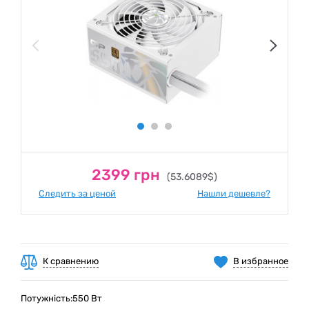
2399 грн
(53.6089$)
Следить за ценой
Нашли дешевле?
К сравнению
В избранное
Потужність:550 Вт