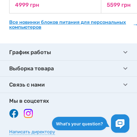
4999 грн
5599 грн
Все новинки блоков питания для персональных
компьютеров
График работы
Выборка товара
Связь с нами
Мы в соцсетях
Написать директору