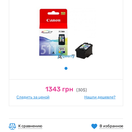
1343 грн
(30$)
Следить за ценой
Нашли дешевле?
К сравнению
В избранное