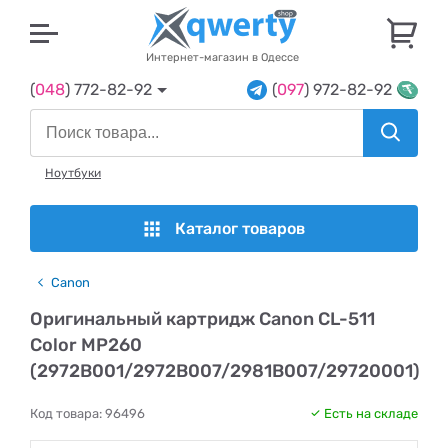
U
Интернет-магазин в Одессе
(
048
) 772-82-92
(
097
) 972-82-92
Ноутбуки
Каталог товаров
Canon
Оригинальный картридж Canon CL-511
Color MP260
(2972B001/2972B007/2981B007/29720001)
Код товара:
96496
Есть на складе