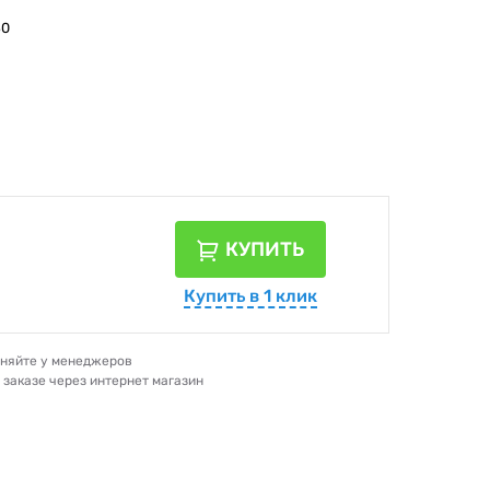
30
КУПИТЬ
Купить в 1 клик
очняйте у менеджеров
и заказе через интернет магазин