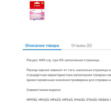
Описание товара
Отзывы (0)
Ресурс: 440 стр. при 5% заполнении страницы
Расход чернил зависит от того, насколько страница 
стандартная характеристика заполнения тонером пов
ориентировочные значения приведены для справки и 
Совместимые модели:
MP980, MP630, MP620, MP540, iP4600, iP3600, MX860,