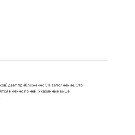
нков) дает приближенно 5% заполнение. Это
ятся именно по ней. Указанные выше
.