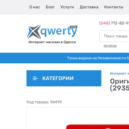
О нас
Блог
Услуги
Доставка
Контакты
(
048
) 772-82-9
Интернет-магазин в Одессе
Ноутбуки
Точка выдачи на Независимости 5 
Интернет-
КАТЕГОРИИ
Ориг
(293
Код товара:
96499