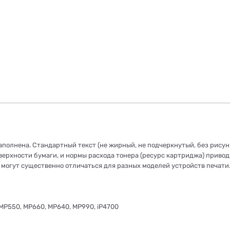
заполнена. Стандартный текст (не жирный, не подчеркнутый, без рису
ерхности бумаги, и нормы расхода тонера (ресурс картриджа) привод
могут существенно отличаться для разных моделей устройств печати
 MP550, MP660, MP640, MP990, iP4700