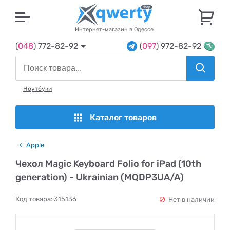
U
Интернет-магазин в Одессе
(
048
) 772-82-92
(
097
) 972-82-92
Ноутбуки
Каталог товаров
Apple
Чехол Magic Keyboard Folio for iPad (10th
generation) - Ukrainian (MQDP3UA/A)
Код товара:
315136
Нет в наличии