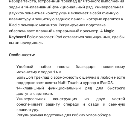
набора текста, встроенный трекпад для точного выполнения
задач и 14-клавишный функциональный ряд. Универсальная
двухкомпонентная конструкция включает в себя съемную
клавиатуру и защитную заднюю панель, которые крепятся к
iPad с помощью магнитов. Регулируемая подставка
обеспечивает плавный непрерывный просмотр. А
Magic
Keyboard Folio
помогает iPad оставаться защищенным, где бы
вы ни находились.
Особенности:
Удобный набор текста благодаря ножничному
механизму с ходом 1 мм.
Большой трекпад с возможностью щелчка в любом месте
поддерживает жесты Multi‑Touch и курсор в iPadOS.
14-клавишный функциональный ряд для быстрого
доступа к ярлыкам.
Универсальная конструкция из двух частей
обеспечивает защиту спереди и сзади и съемную
клавиатуру.
Регулируемая подставка для гибких углов обзора.