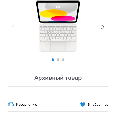
Архивный товар
К сравнению
В избранное