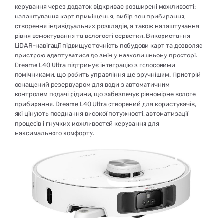
керування через додаток відкриває розширені можливості:
налаштування карт приміщення, вибір зон прибирання,
створення індивідуальних розкладів, а також налаштування
рівня всмоктування та вологості серветки. Використання
LiDAR-навігації підвищує точність побудови карт та дозволяє
пристрою адаптуватися до змін у навколишньому просторі.
Dreame L40 Ultra підтримує інтеграцію з голосовими
помічниками, що робить управління ще зручнішим. Пристрій
оснащений резервуаром для води з автоматичним
контролем подачі рідини, що забезпечує рівномірне вологе
прибирання. Dreame L40 Ultra створений для користувачів,
які цінують поєднання високої потужності, автоматизації
процесів і гнучких можливостей керування для
максимального комфорту.