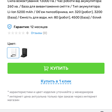
Сила всмоктування: 13000 Па / Час роботи від акумулятора:
260 хв. / База для вивантаження сміття / Тип акумулятора:
Li-Ion 5200 mAh / Об'єм пилозбірника, мл: 320 (робот), 3200
(база) / Ємність для води, мл: 80 (робот), 4500 (база) / білий
Гарантия:
12 месяцев
0
Отзывы
(0)
Цвет:
КУПИТЬ
Купить в 1 клик
* характеристики и цвет изделия уточняйте у менеджеров
* интернет цена актуальна только при заказе через интернет
магазин