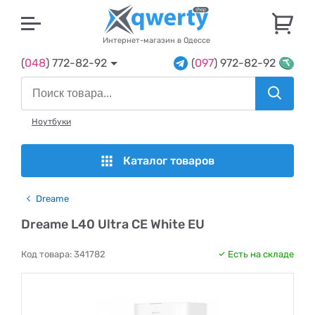
U
Интернет-магазин в Одессе
(
048
) 772-82-92
(
097
) 972-82-92
Ноутбуки
Каталог товаров
Dreame
Dreame L40 Ultra CE White EU
Код товара:
341782
Есть на складе