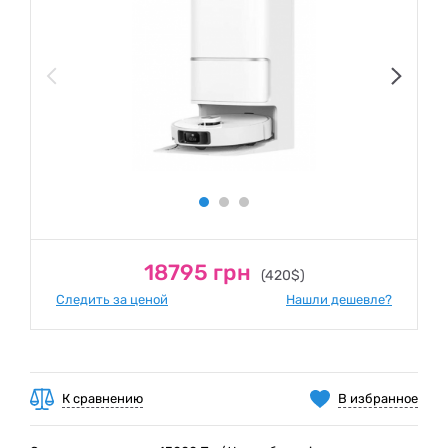
18795 грн
(420$)
Следить за ценой
Нашли дешевле?
К сравнению
В избранное