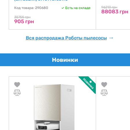
96213 грн
Код товара: 290680
Есть на складе
88083 грн
35755 грн
905 грн
Вся распродажа Роботы пылесосы
Новинки