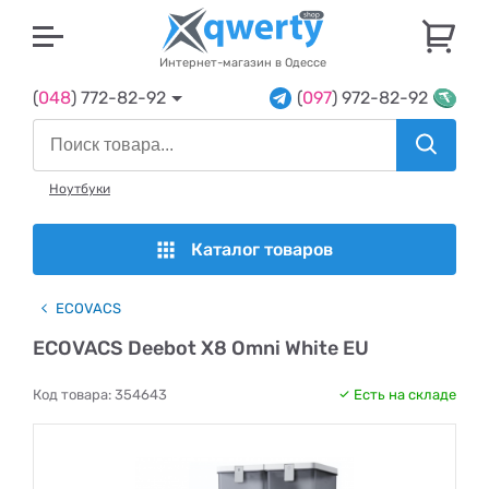
U
Интернет-магазин в Одессе
(
048
) 772-82-92
(
097
) 972-82-92
Ноутбуки
Каталог товаров
ECOVACS
ECOVACS Deebot X8 Omni White EU
Код товара:
354643
Есть на складе