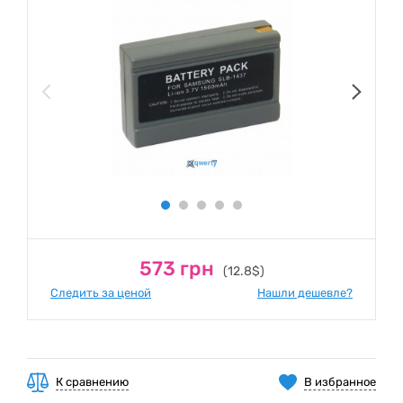
573 грн
(12.8$)
Следить за ценой
Нашли дешевле?
К сравнению
В избранное