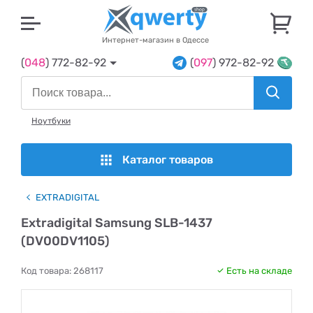
U
Интернет-магазин в Одессе
(
048
) 772-82-92
(
097
) 972-82-92
Ноутбуки
Каталог товаров
EXTRADIGITAL
Extradigital Samsung SLB-1437
(DV00DV1105)
Код товара:
268117
Есть на складе