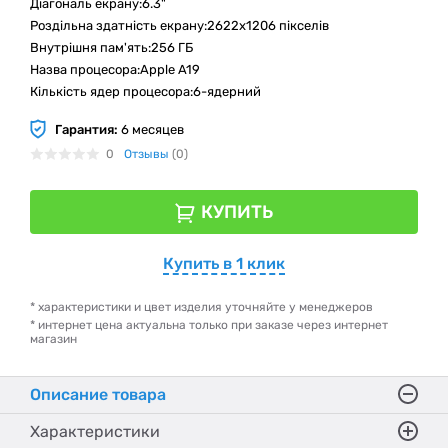
Діагональ екрану:6.3"
Роздільна здатність екрану:2622x1206 пікселів
Внутрішня пам'ять:256 ГБ
Назва процесора:Apple A19
Кількість ядер процесора:6-ядерний
Гарантия:
6 месяцев
0
Отзывы
(0)
КУПИТЬ
Купить в 1 клик
* характеристики и цвет изделия уточняйте у менеджеров
* интернет цена актуальна только при заказе через интернет
магазин
Описание товара
Характеристики