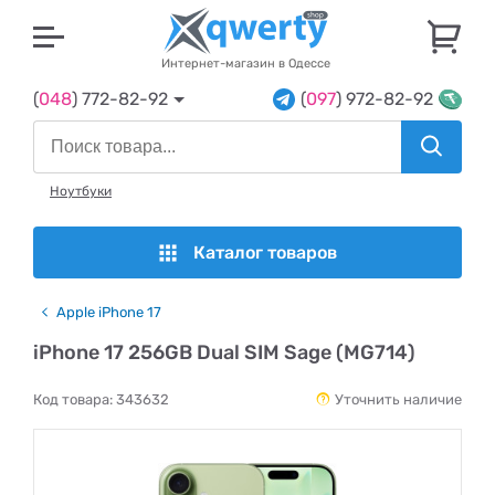
U
Интернет-магазин в Одессе
(
048
) 772-82-92
(
097
) 972-82-92
Ноутбуки
Каталог товаров
Apple iPhone 17
iPhone 17 256GB Dual SIM Sage (MG714)
Код товара:
343632
Уточнить наличие