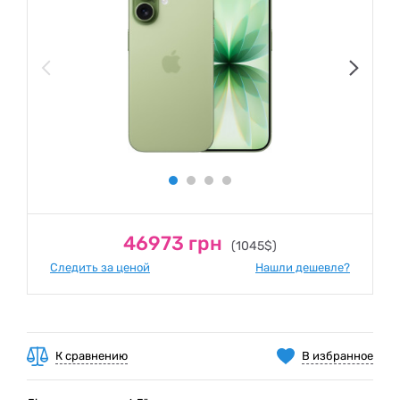
46973 грн
(1045$)
Следить за ценой
Нашли дешевле?
К сравнению
В избранное