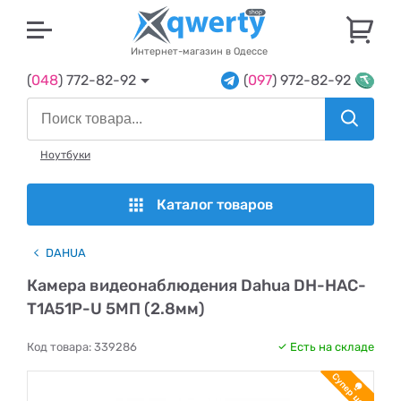
U
Интернет-магазин в Одессе
(
048
) 772-82-92
(
097
) 972-82-92
Ноутбуки
Каталог товаров
DAHUA
Камера видеонаблюдения Dahua DH-HAC-
T1A51P-U 5МП (2.8мм)
Код товара:
339286
Есть на складе