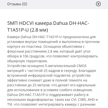
Отзывы (0)
5МП HDCVI камера Dahua DH-HAC-
T1A51P-U (2.8 мм)
Камера Dahua DH-HAC-T1A51P-U предназначена для
установки внутри помещений и выполнена в прочном
корпусе из пластика. Оснащена объективом с
фокусным расстоянием 2.8 мм, который даёт угол
обзора в 106 градусов, что позволяет контролировать
обширную территорию.
Устройство оснащено 5-мегапиксельной CMOS
матрицей с частотой 25 кадров в секунду. Благодаря
встроенной инфракрасной подсветке, устройство
эффективно снимает даже в полной темноте на
расстоянии до 25 метров, что делает его идеальным
для использования в условиях слабого освещения.
Dahua DH-HAC-T1A51P-U поддерживает работу в
нескольких видеоформатах, таких как CVI, CVBS, AHD и
TVI, что позволяет интегрировать камеру с разными