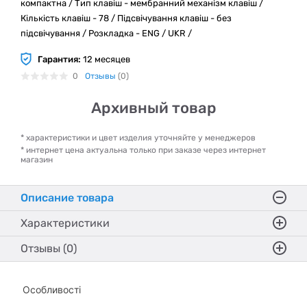
компактна / Тип клавіш - мембранний механізм клавіш /
Кількість клавіш - 78 / Підсвічування клавіш - без
підсвічування / Розкладка - ENG / UKR /
Гарантия:
12 месяцев
0
Отзывы
(0)
Архивный товар
* характеристики и цвет изделия уточняйте у менеджеров
* интернет цена актуальна только при заказе через интернет
магазин
Описание товара
Характеристики
Отзывы (0)
Особливості