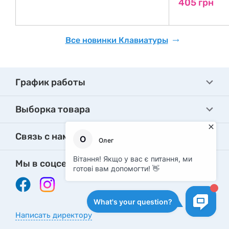
405 грн
Все новинки Клавиатуры
График работы
Выборка товара
Связь с нами
Мы в соцсетях
Написать директору