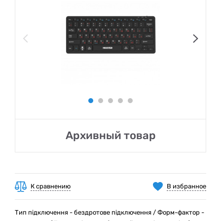
Архивный товар
К сравнению
В избранное
Тип підключення - бездротове підключення / Форм-фактор -