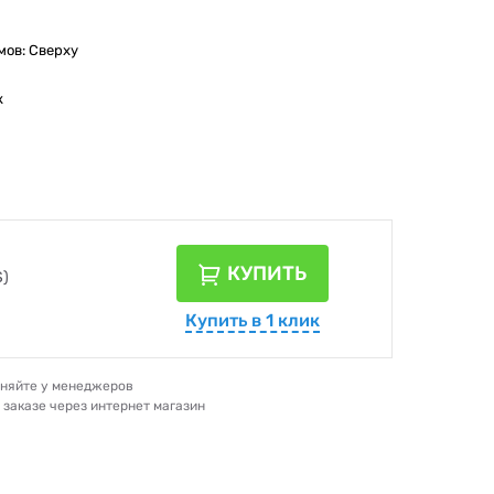
ов: Сверху
к
КУПИТЬ
$)
Купить в 1 клик
очняйте у менеджеров
и заказе через интернет магазин