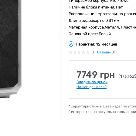
Типоразмер корпуса: Midi-Tower
Наличие блока питания: Нет
Расположение фронтальных разъем
Длина видеокарты: 331 мм
Материал корпуса:Металл, Пласти
Основной цвет: Белый
Гарантия:
12 месяцев
0
Отзывы
(0)
7749 грн
(173.162
Следить за ценой
Нашли дешевле?
* характеристики и цвет изделия ут
* интернет цена актуальна только пр