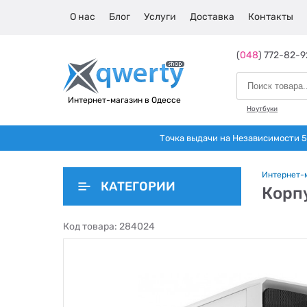
О нас
Блог
Услуги
Доставка
Контакты
(
048
) 772-82-9
Интернет-магазин в Одессе
Ноутбуки
Точка выдачи на Независимости 5 
Интернет-
КАТЕГОРИИ
Корпу
Код товара:
284024