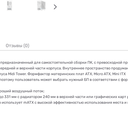
Отзывы (0)
рпус предназначенный для самостоятельной сборки ПК, с превосходной
передней и верхней части корпуса. Внутреннее пространство продума
а Midi Tower. Формфактор материнских плат ATX, Micro ATX, Mini ITX
 поэтому пользователь может выбрать нужный БП в соответствии с фо
ороший воздушный поток;
о 331 мм с радиатором 240 мм в верхней части или графических карт
о использует mATX с высокой эффективностью использования места и