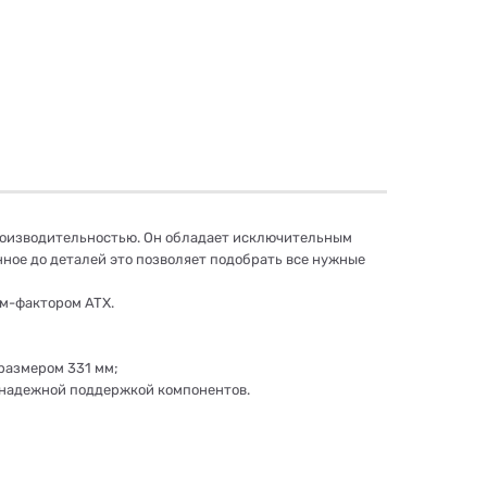
 производительностью. Он обладает исключительным
нное до деталей это позволяет подобрать все нужные
рм-фактором ATX.
 размером 331 мм;
 надежной поддержкой компонентов.