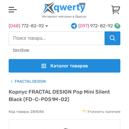
U
Интернет-магазин в Одессе
(
048
) 772-82-92
(
097
) 972-82-92
Ноутбуки
Каталог товаров
FRACTAL DESIGN
Корпус FRACTAL DESIGN Pop Mini Silent
Black (FD-C-POS1M-02)
Код товара:
284046
Уточнить наличие