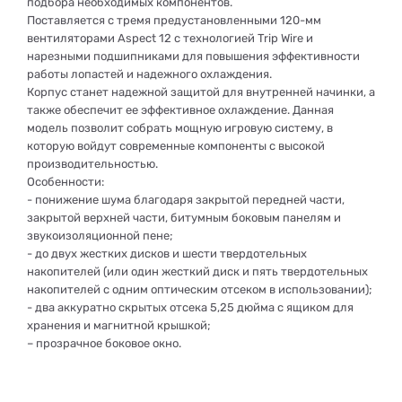
подбора необходимых компонентов.
Поставляется с тремя предустановленными 120-мм
вентиляторами Aspect 12 с технологией Trip Wire и
нарезными подшипниками для повышения эффективности
работы лопастей и надежного охлаждения.
Корпус станет надежной защитой для внутренней начинки, а
также обеспечит ее эффективное охлаждение. Данная
модель позволит собрать мощную игровую систему, в
которую войдут современные компоненты с высокой
производительностью.
Особенности:
- понижение шума благодаря закрытой передней части,
закрытой верхней части, битумным боковым панелям и
звукоизоляционной пене;
- до двух жестких дисков и шести твердотельных
накопителей (или один жесткий диск и пять твердотельных
накопителей с одним оптическим отсеком в использовании);
- два аккуратно скрытых отсека 5,25 дюйма с ящиком для
хранения и магнитной крышкой;
– прозрачное боковое окно.