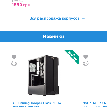
1969 грн
1880 грн
Вся распродажа корпусов
Новинки
)
GTL Gaming Trooper, Black, 600W
1STPLAYER X4-