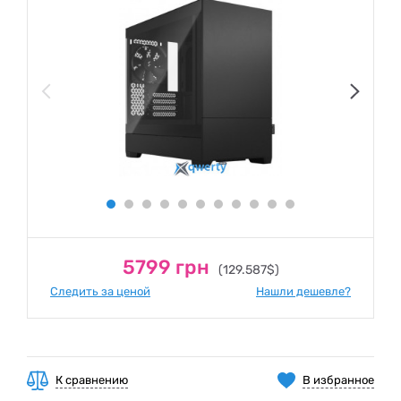
5799 грн
(129.587$)
Следить за ценой
Нашли дешевле?
К сравнению
В избранное