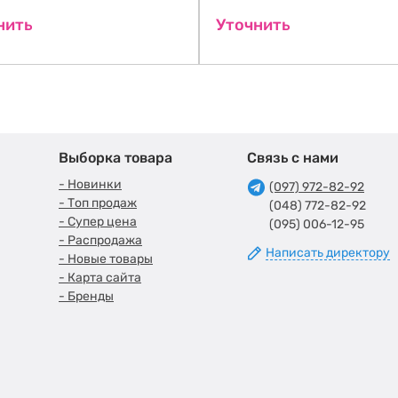
нить
Уточнить
Выборка товара
Связь с нами
- Новинки
(097) 972-82-92
- Топ продаж
(048) 772-82-92
- Супер цена
(095) 006-12-95
- Распродажа
Написать директору
- Новые товары
- Карта сайта
- Бренды