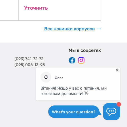
Код товара:
Уточнить
2598 гр
Все новинки корпусов
Мы в соцсетях
(093) 741-72-72
(095) 006-12-95