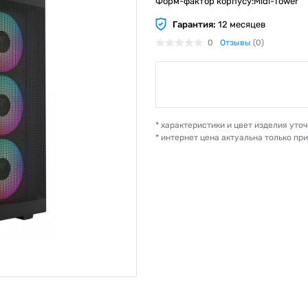
Форм-фактор корпусу:Midi-Tower
Гарантия:
12 месяцев
0
Отзывы
(0)
* характеристики и цвет изделия ут
* интернет цена актуальна только пр