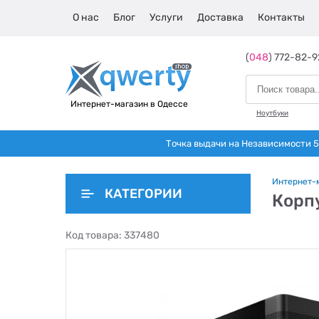
О нас
Блог
Услуги
Доставка
Контакты
(
048
) 772-82-9
Интернет-магазин в Одессе
Ноутбуки
Точка выдачи на Независимости 5 
Интернет-
КАТЕГОРИИ
Корпу
Код товара:
337480