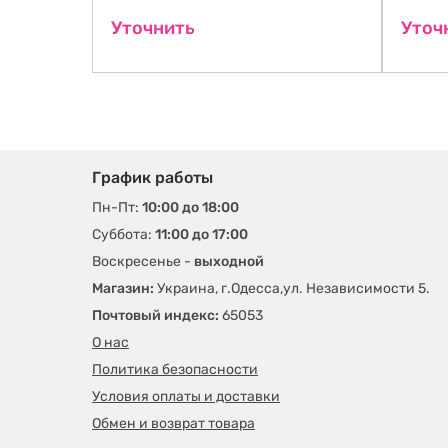
ть на складе
Уточнить
Уточ
График работы
Пн-Пт:
10:00 до 18:00
Суббота:
11:00 до 17:00
Воскресенье -
выходной
Магазин:
Украина, г.Одесса,ул. Независимости 5.
Почтовый индекс:
65053
О нас
Политика безопасности
Условия оплаты и доставки
Обмен и возврат товара