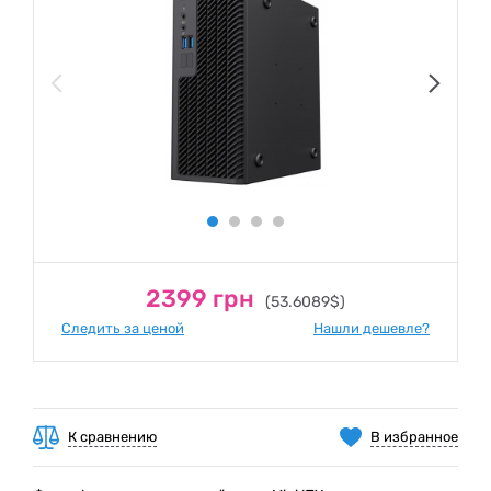
2399 грн
(53.6089$)
Следить за ценой
Нашли дешевле?
К сравнению
В избранное