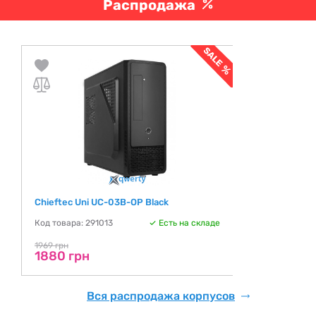
Распродажа
Chieftec Uni UC-03B-OP Black
Код товара: 291013
Есть на складе
1969 грн
1880 грн
Вся распродажа корпусов