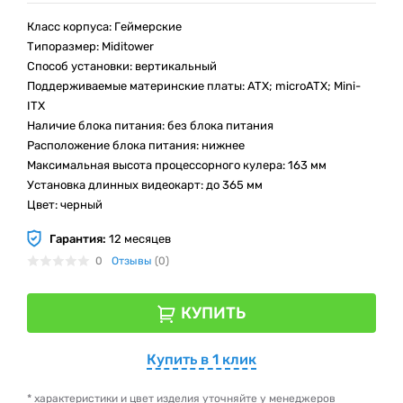
Класс корпуса: Геймерские
Типоразмер: Miditower
Способ установки: вертикальный
Поддерживаемые материнские платы: ATX; microATX; Mini-
ITX
Наличие блока питания: без блока питания
Расположение блока питания: нижнее
Максимальная высота процессорного кулера: 163 мм
Установка длинных видеокарт: до 365 мм
Цвет: черный
Гарантия:
12 месяцев
0
Отзывы
(0)
КУПИТЬ
Купить в 1 клик
* характеристики и цвет изделия уточняйте у менеджеров