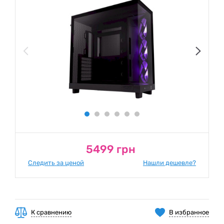
5499 грн
Следить за ценой
Нашли дешевле?
К сравнению
В избранное