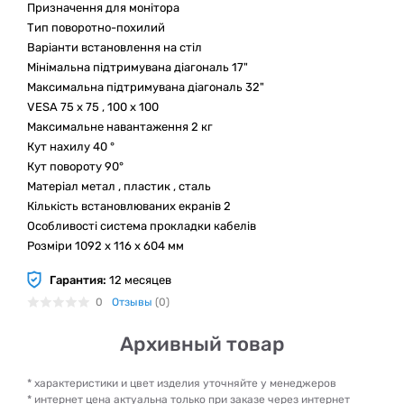
Призначення для монітора
Тип поворотно-похилий
Варіанти встановлення на стіл
Мінімальна підтримувана діагональ 17"
Максимальна підтримувана діагональ 32"
VESA 75 x 75 , 100 x 100
Максимальне навантаження 2 кг
Кут нахилу 40 °
Кут повороту 90°
Матеріал метал , пластик , cталь
Кількість встановлюваних екранів 2
Особливості система прокладки кабелів
Розміри 1092 x 116 x 604 мм
Гарантия:
12 месяцев
0
Отзывы
(0)
Архивный товар
* характеристики и цвет изделия уточняйте у менеджеров
* интернет цена актуальна только при заказе через интернет