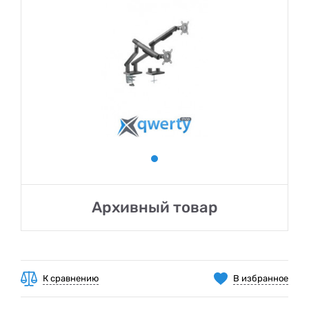
Архивный товар
К сравнению
В избранное