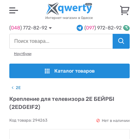
U
Интернет-магазин в Одессе
(
048
) 772-82-92
(
097
) 972-82-92
Ноутбуки
Каталог товаров
2E
Крепление для телевизора 2E БЕЙРБІ
(2EDGEIF2)
Код товара:
294263
Нет в наличии