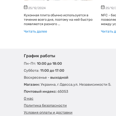
25/12/2024
25/12/
Кухонная плита обычно используется в
NFC - бе
течение всего дня, поэтому на ней быстро
позволя
егативно
появляются разного ...
между ус
строя
Читать далее
Читать 
График работы
Пн-Пт:
10:00 до 18:00
Суббота:
11:00 до 17:00
Воскресенье -
выходной
Магазин:
Украина, г.Одесса,ул. Независимости 5.
Почтовый индекс:
65053
О нас
Политика безопасности
Условия оплаты и доставки