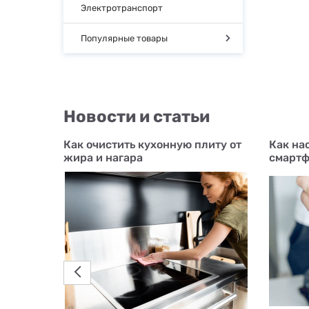
Электротранспорт
Популярные товары
Новости и статьи
Как очистить кухонную плиту от
Как на
 для
жира и нагара
смартф