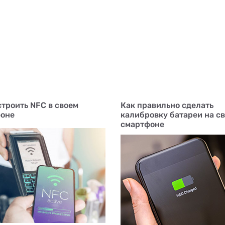
строить NFC в своем
Как правильно сделать
оне
калибровку батареи на с
смартфоне