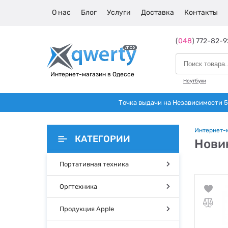
О нас
Блог
Услуги
Доставка
Контакты
(
048
) 772-82-9
Интернет-магазин в Одессе
Ноутбуки
Точка выдачи на Независимости 5 
Интернет-
КАТЕГОРИИ
Новин
Портативная техника
Оргтехника
Продукция Apple