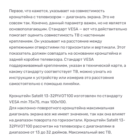
Первое, что кажется, указывает на совместимость
кронштейна с телевизором — диагональ экрана. Это не
совсем так. Конечно, данный параметр важен, но не является
основополагающим. Стандарт VESA — вот что действительно
помогает оценить совместимость ТВ с настенным
креплением. Он указывает на расстояние между
крепежными отверстиями по горизонтали и вертикали. Этот
показатель должен совпадать на основании кронштейна и
задней коробке телевизора. Стандарт VESA
поддерживаемый креплением, указан в технической карте, а
какому стандарту соответствует ТВ, можно узнать из
инструкции к устройству или измерив это расстояния
самостоятельно с помощью линейки.
Кронштейн Satelit 13-32PIVOT100 изготовлен по стандарту
VESA min 75x75, max 100x100.
Для наклонно-поворотного кронштейна максимальная
диагональ экрана все же имеет значение, так как она влияет
на диапазон поворота по горизонтали. Кронштейн Satelit 13-
32PIVOT100 рассчитан на телевизоры с диагоналями в
диапазоне от 13 до 32 дюймов. Максимальный вес ТВ,