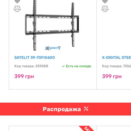
SATELIT 39-70FIX600
X-DIGITAL STE
де
Код товара: 259588
Есть на складе
Код товара: 7556
399 грн
399 грн
Распродажа