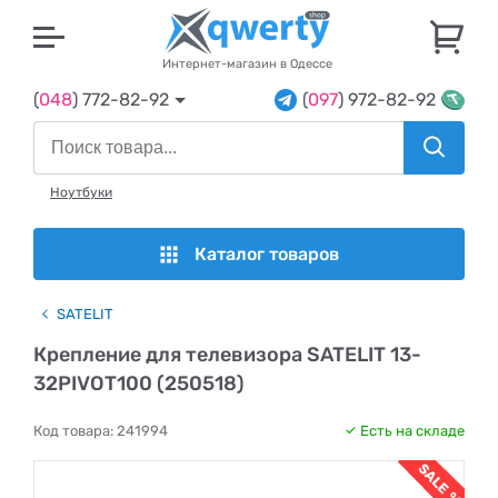
U
Интернет-магазин в Одессе
(
048
) 772-82-92
(
097
) 972-82-92
Ноутбуки
Каталог товаров
SATELIT
Крепление для телевизора SATELIT 13-
32PIVOT100 (250518)
Код товара:
241994
Есть на складе