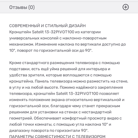
Отзывы (0)
СОВРЕМЕННЫЙ И СТИЛЬНЫЙ ДИЗАЙН
Кронштейн Satelit 13-32PIVOT100 из категории
универсальных консолей с наклонно-поворотным
механизмом. Изменение наклона по вертикали доступно до
10°, поворот по горизонтальной оси до 90°.
Кроме стандартного размещения телевизора с помощью
подставки, есть ещё уйма решений для интерьера и
удобства зрителя, которые воплощаются с помощью
кронштейна. Панель телевизора можно разместить на стене,
в углу и на любой высоте. Помимо надёжного закрепления
телевизора, кронштейн Satelit 13-32PIVOT100 позволяет
изменять положение экрана относительно вертикальной и
горизонтальной оси, благодаря чему станет прекрасным
решением для установки на стенах с нестандартной
геометрией. Обеспечивает комфортный просмотр видео с
любой точки комнаты, с помощью угла наклона 10° и
диапазону поворота по горизонтали 90°.
ПАРАМЕТРЫ СОВМЕСТИМОСТИ С ТЕЛЕВИЗОРОМ