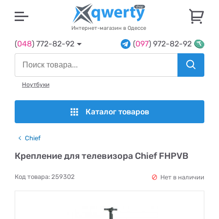
U
Интернет-магазин в Одессе
(
048
) 772-82-92
(
097
) 972-82-92
Ноутбуки
Каталог товаров
Chief
Крепление для телевизора Chief FHPVB
Код товара:
259302
Нет в наличии