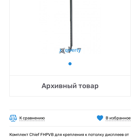
Архивный товар
К сравнению
В избранное
Комплект Chief FHPVB для крепления к потолку дисплеев от