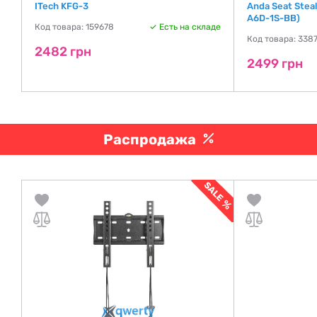
ITech KFG-3
Anda Seat Stealt
A6D-1S-BB)
де
Код товара: 159678
Есть на складе
Код товара: 338
2482 грн
2499 грн
Распродажа