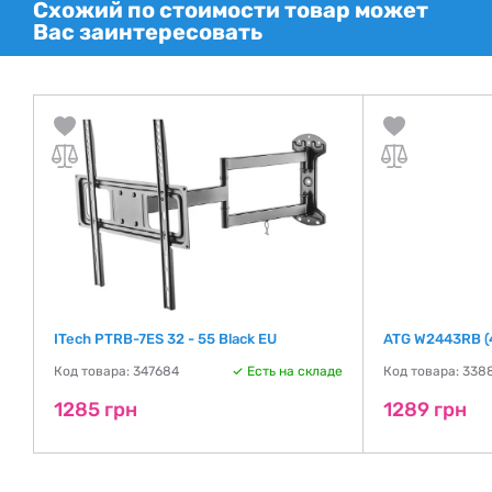
Схожий по стоимости товар может
Вас заинтересовать
ITech PTRB-7ES 32 - 55 Black EU
ATG W2443RB 
де
Код товара: 347684
Есть на складе
Код товара: 338
1285 грн
1289 грн