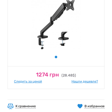
1274 грн
(28.48$)
Следить за ценой
Нашли дешевле?
К сравнению
В избранное