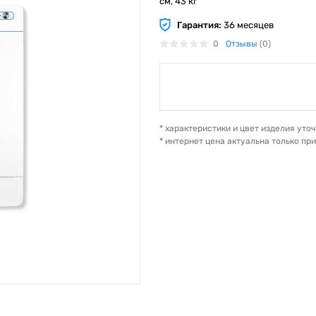
см, 43 кг
Гарантия:
36 месяцев
0
Отзывы
(0)
* характеристики и цвет изделия ут
* интернет цена актуальна только пр