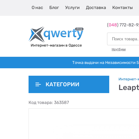
О нас
Блог
Услуги
Доставка
Контакты
(
048
) 772-82-9
Интернет-магазин в Одессе
Ноутбуки
Точка выдачи на Независимости 5 
Интернет-
КАТЕГОРИИ
Leapt
Код товара:
363587