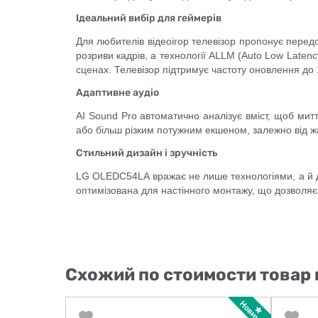
Ідеальний вибір для геймерів
Для любителів відеоігор телевізор пропонує перед
розриви кадрів, а технології ALLM (Auto Low Latenc
сценах. Телевізор підтримує частоту оновлення до 1
Адаптивне аудіо
AI Sound Pro автоматично аналізує вміст, щоб мит
або більш різким потужним екшеном, залежно від ж
Стильний дизайн і зручність
LG OLEDC54LA вражає не лише технологіями, а й д
оптимізована для настінного монтажу, що дозволяє 
Схожий по стоимости товар 