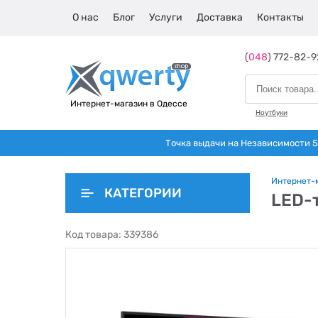
О нас
Блог
Услуги
Доставка
Контакты
(
048
) 772-82-9
Интернет-магазин в Одессе
Ноутбуки
Точка выдачи на Независимости 5 
Интернет-
КАТЕГОРИИ
LED-
Код товара:
339386