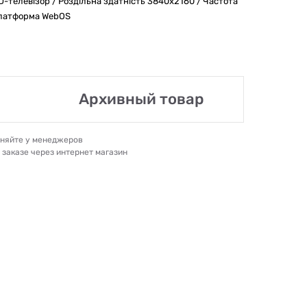
ED-телевізор / Роздільна здатність 3840x2160 / Частота
 Платформа WebOS
Архивный товар
очняйте у менеджеров
и заказе через интернет магазин