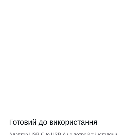
Готовий до використання
Адаптер USB-C to USB-A не потребує інсталяції