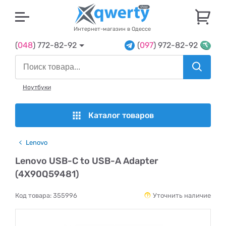
U
Интернет-магазин в Одессе
(
048
) 772-82-92
(
097
) 972-82-92
Ноутбуки
Каталог товаров
Lenovo
Lenovo USB-C to USB-A Adapter
(4X90Q59481)
Код товара:
355996
Уточнить наличие