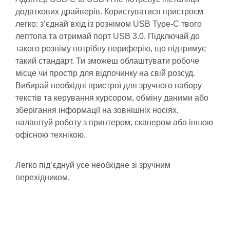
додаткових драйверів. Користуватися пристроєм
легко: з’єднай вхід із рознімом USB Type-C твого
лептопа та отримай порт USB 3.0. Підключай до
такого розніму потрібну периферію, що підтримує
такий стандарт. Ти зможеш облаштувати робоче
місце чи простір для відпочинку на свій розсуд.
Вибирай необхідні пристрої для зручного набору
текстів та керування курсором, обміну даними або
зберігання інформації на зовнішніх носіях,
налаштуй роботу з принтером, сканером або іншою
офісною технікою.
Легко під’єднуй усе необхідне зі зручним
перехідником.