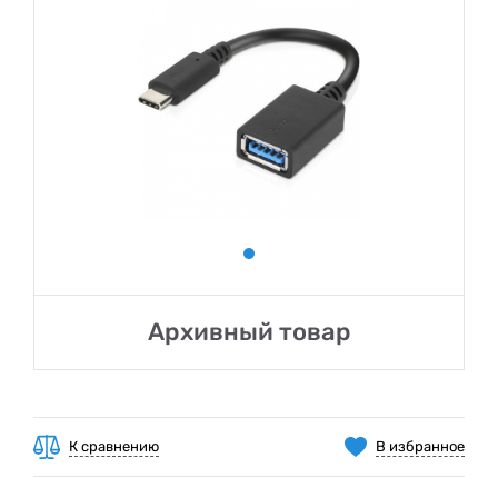
Архивный товар
К сравнению
В избранное