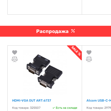
Распродажа
o
HDMI-VGA OUT ART:6737
Atcom USB-C-M
Код товара: 325507
Есть на складе
Код товара: 297