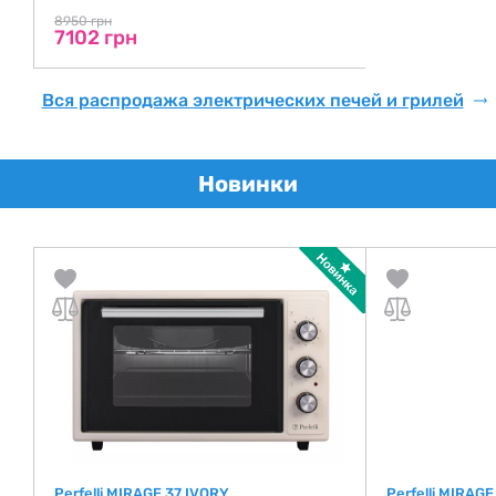
8950 грн
7102 грн
Вся распродажа электрических печей и грилей
Новинки
Perfelli MIRAGE 37 IVORY
Perfelli MIRAG