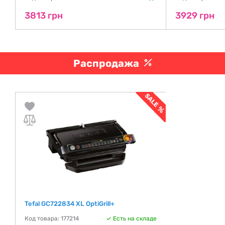
3813 грн
3929 грн
Распродажа
Tefal GC722834 XL OptiGrill+
Код товара: 177214
Есть на складе