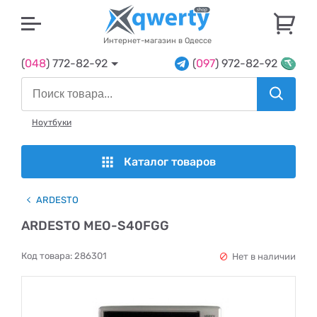
U
Интернет-магазин в Одессе
(
048
) 772-82-92
(
097
) 972-82-92
Ноутбуки
Каталог товаров
ARDESTO
ARDESTO MEO-S40FGG
Код товара:
286301
Нет в наличии