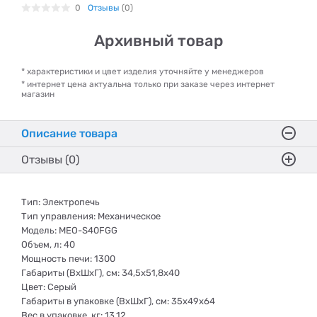
0
Отзывы
(0)
Архивный товар
* характеристики и цвет изделия уточняйте у менеджеров
* интернет цена актуальна только при заказе через интернет
магазин
Описание товара
Отзывы (0)
Тип: Электропечь
Тип управления: Механическое
Модель: MEO-S40FGG
Объем, л: 40
Мощность печи: 1300
Габариты (ВхШхГ), см: 34,5х51,8х40
Цвет: Серый
Габариты в упаковке (ВхШхГ), см: 35x49x64
Вес в упаковке, кг: 13,12