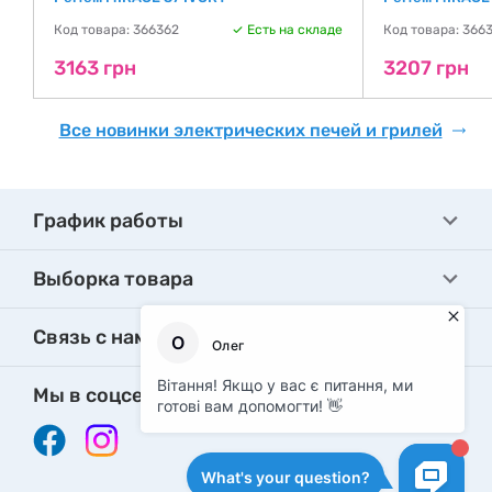
де
Код товара: 366362
Есть на складе
Код товара: 366
3163 грн
3207 грн
Все новинки электрических печей и грилей
График работы
Выборка товара
Связь с нами
Мы в соцсетях