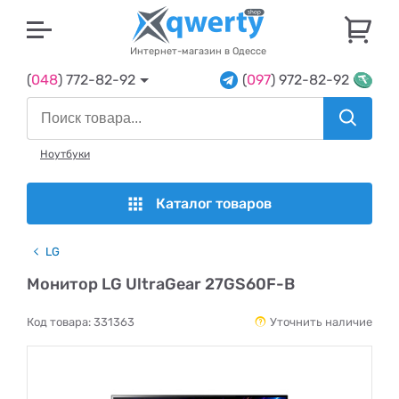
U
Интернет-магазин в Одессе
(
048
) 772-82-92
(
097
) 972-82-92
Ноутбуки
Каталог товаров
LG
Монитор LG UltraGear 27GS60F-B
Код товара:
331363
Уточнить наличие