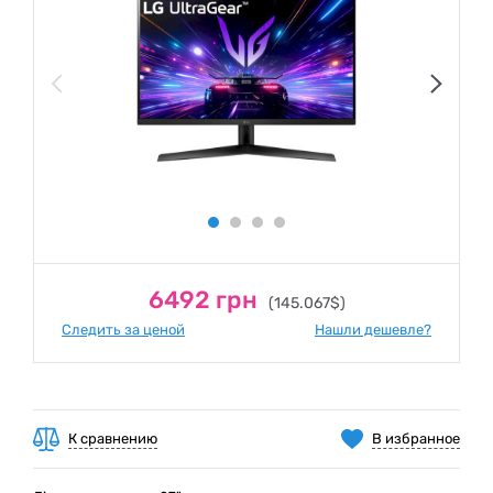
6492 грн
(145.067$)
Следить за ценой
Нашли дешевле?
К сравнению
В избранное