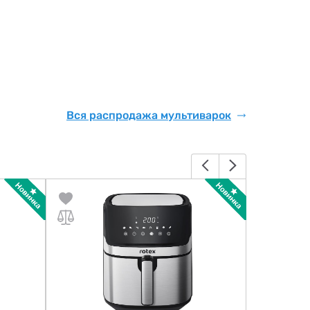
Вся распродажа мультиварок