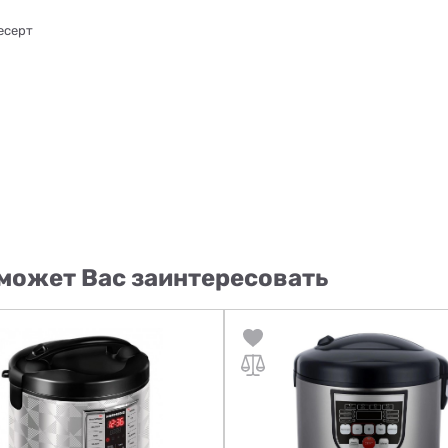
десерт
может Вас заинтересовать