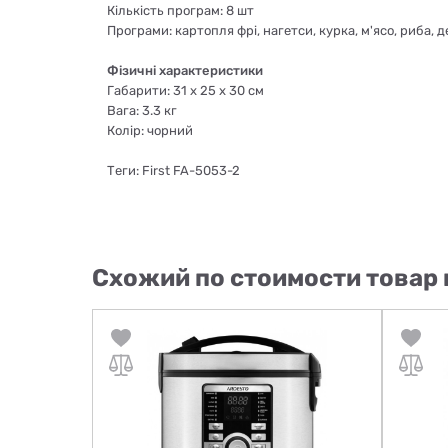
Кількість програм: 8 шт
Програми: картопля фрі, нагетси, курка, м'ясо, риба, 
Фізичні характеристики
Габарити: 31 х 25 х 30 см
Вага: 3.3 кг
Колір: чорний
Теги: First FA-5053-2
Схожий по стоимости товар 