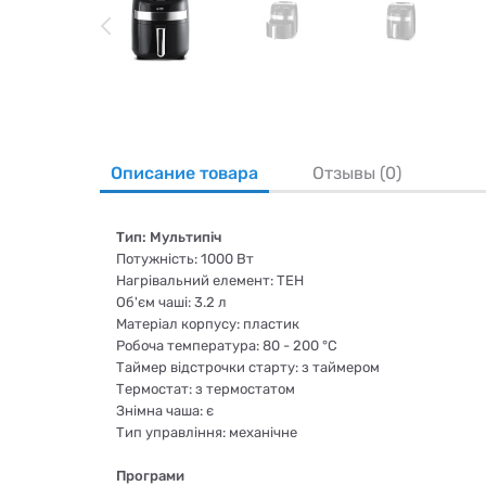
Описание товара
Отзывы (0)
Тип: Мультипіч
Потужність: 1000 Вт
Нагрівальний елемент: ТЕН
Об'єм чаші: 3.2 л
Матеріал корпусу: пластик
Робоча температура: 80 - 200 °C
Таймер відстрочки старту: з таймером
Термостат: з термостатом
Знімна чаша: є
Тип управління: механічне
Програми