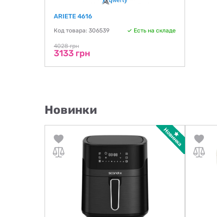
ARIETE 4616
Код товара: 306539
Есть на складе
4028 грн
3133 грн
Новинки