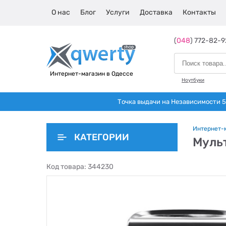
О нас
Блог
Услуги
Доставка
Контакты
(
048
) 772-82-9
Интернет-магазин в Одессе
Ноутбуки
Точка выдачи на Независимости 5 
Интернет-
КАТЕГОРИИ
Мульт
Код товара:
344230