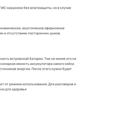
 TWS-наушники без влагозащиты, но в случае
инамические, акустическое оформление
ем и отсутствием посторонних шумов.
кость встроенной батареи. Тем не менее это не
, солидная емкость аккумулятора самого кейса
точников энергии. После этого нужно будет
ит от режима использования. Для разговоров и
зно для здоровья