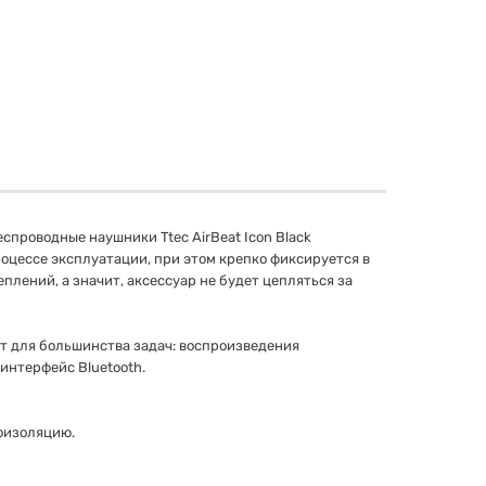
проводные наушники Ttec AirBeat Icon Black
оцессе эксплуатации, при этом крепко фиксируется в
плений, а значит, аксессуар не будет цепляться за
ет для большинства задач: воспроизведения
интерфейс Bluetooth.
оизоляцию.