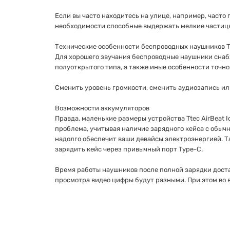
Если вы часто находитесь на улице, например, часто 
необходимости способные выдержать мелкие частицы
Технические особенности беспроводных наушников Tt
Для хорошего звучания беспроводные наушники сна
полуоткрытого типа, а также иные особенности точн
Сменить уровень громкости, сменить аудиозапись ил
Возможности аккумуляторов
Правда, маленькие размеры устройства Ttec AirBeat 
проблема, учитывая наличие зарядного кейса с обычн
надолго обеспечит ваши девайсы электроэнергией. Т
зарядить кейс через привычный порт Type-C.
Время работы наушников после полной зарядки достат
просмотра видео цифры будут разными. При этом во в