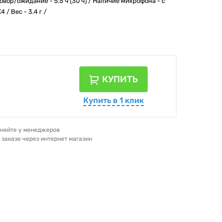
вор/ожидание - 5.5 ч (30 ч) / Наличие микрофона - с
/ Вес - 3.4 г /
КУПИТЬ
Купить в 1 клик
очняйте у менеджеров
и заказе через интернет магазин