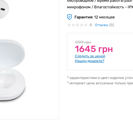
беспроводное / Время работы разго
микрофоном / Влагостойкость - IPX4 
Гарантия:
12 месяцев
0
Отзывы
(0)
1799 грн
1645 грн
Следить за ценой
Нашли дешевле?
* характеристики и цвет изделия ут
* интернет цена актуальна только пр