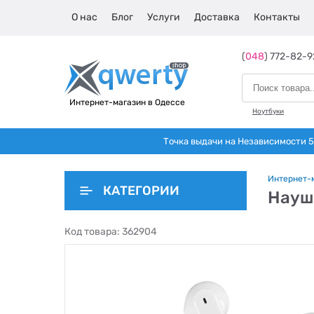
О нас
Блог
Услуги
Доставка
Контакты
(
048
) 772-82-9
Интернет-магазин в Одессе
Ноутбуки
Точка выдачи на Независимости 5 
Интернет-
КАТЕГОРИИ
Наушн
Код товара:
362904