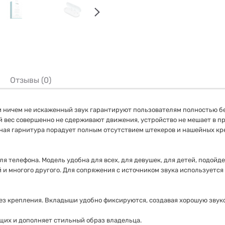
Отзывы (0)
 ничем не искаженный звук гарантируют пользователям полностью бес
 вес совершенно не сдерживают движения, устройство не мешает в пр
нная гарнитура порадует полным отсутствием штекеров и нашейных кре
 телефона. Модель удобна для всех, для девушек, для детей, подойд
и многого другого. Для сопряжения с источником звука используется 
ез крепления. Вкладыши удобно фиксируются, создавая хорошую звук
их и дополняет стильный образ владельца.