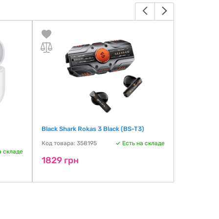
Black Shark Rokas 3 Black (BS-T3)
Black Shark
Код товара: 358195
Есть на складе
Код товара:
а складе
1829 грн
1829 гр