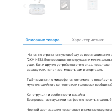
Описание товара
Характеристики
Ничем не ограниченную свободу во время движения и
(2KM143S). Беспроводная конструкция и минимальный
ушах. Как и другие устройства этого вида, предложе
одежду или, например, мешать вам в спортзале.
TWS-наушники с микрофоном оптимально подойдут для
мультимедийного контента или голосовых сообщений 
Конструкция и особенности дизайна
Беспроводные наушники комфортно носить, модель б
Черный цвет изделия привлекает внимание окружающ