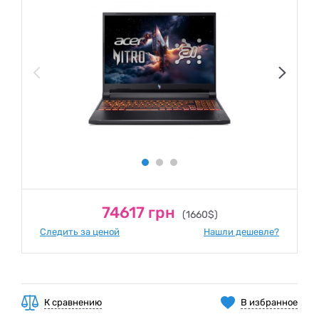
74617 грн
(1660$)
Следить за ценой
Нашли дешевле?
К сравнению
В избранное