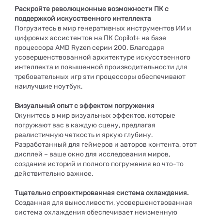
Раскройте революционные возможности ПК с
поддержкой искусственного интеллекта
Погрузитесь в мир генеративных инструментов ИИ и
цифровых ассистентов на ПК Copilot+ на базе
процессора AMD Ryzen серии 200. Благодаря
усовершенствованной архитектуре искусственного
интеллекта и повышенной производительности для
требовательных игр эти процессоры обеспечивают
наилучшие ноутбук.
Визуальный опыт с эффектом погружения
Окунитесь в мир визуальных эффектов, которые
погружают вас в каждую сцену, предлагая
реалистичную четкость и яркую глубину.
Разработанный для геймеров и авторов контента, этот
дисплей – ваше окно для исследования миров,
создания историй и полного погружения во что-то
действительно важное.
Тщательно спроектированная система охлаждения.
Созданная для выносливости, усовершенствованная
система охлаждения обеспечивает неизменную