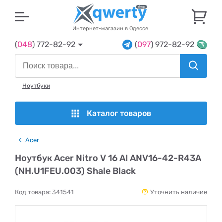
U
Интернет-магазин в Одессе
(
048
) 772-82-92
(
097
) 972-82-92
Ноутбуки
Каталог товаров
Acer
Ноутбук Acer Nitro V 16 AI ANV16-42-R43A
(NH.U1FEU.003) Shale Black
Код товара:
341541
Уточнить наличие