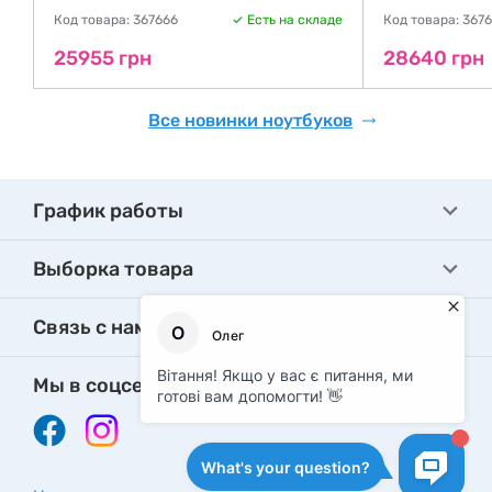
де
Код товара: 367666
Есть на складе
Код товара: 367
25955 грн
28640 грн
Все новинки ноутбуков
График работы
Выборка товара
Связь с нами
Мы в соцсетях