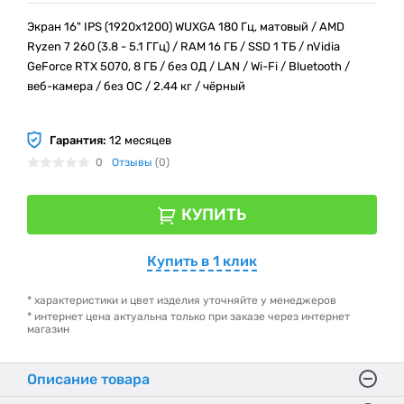
Экран 16" IPS (1920x1200) WUXGA 180 Гц, матовый / AMD
Ryzen 7 260 (3.8 - 5.1 ГГц) / RAM 16 ГБ / SSD 1 ТБ / nVidia
GeForce RTX 5070, 8 ГБ / без ОД / LAN / Wi-Fi / Bluetooth /
веб-камера / без ОС / 2.44 кг / чёрный
Гарантия:
12 месяцев
0
Отзывы
(0)
КУПИТЬ
Купить в 1 клик
* характеристики и цвет изделия уточняйте у менеджеров
* интернет цена актуальна только при заказе через интернет
магазин
Описание товара