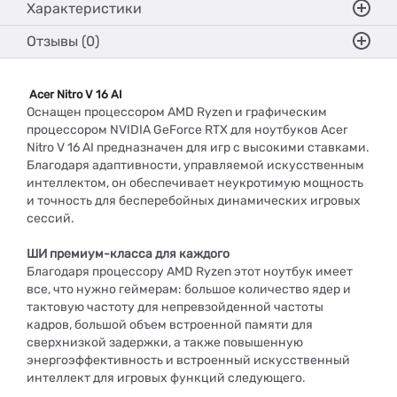
Характеристики
Отзывы (0)
Acer Nitro V 16 AI
Оснащен процессором AMD Ryzen и графическим
процессором NVIDIA GeForce RTX для ноутбуков Acer
Nitro V 16 AI предназначен для игр с высокими ставками.
Благодаря адаптивности, управляемой искусственным
интеллектом, он обеспечивает неукротимую мощность
и точность для бесперебойных динамических игровых
сессий.
ШИ премиум-класса для каждого
Благодаря процессору AMD Ryzen этот ноутбук имеет
все, что нужно геймерам: большое количество ядер и
тактовую частоту для непревзойденной частоты
кадров, большой объем встроенной памяти для
сверхнизкой задержки, а также повышенную
энергоэффективность и встроенный искусственный
интеллект для игровых функций следующего.