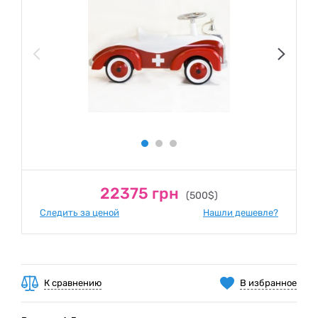
22375 грн
(500$)
Следить за ценой
Нашли дешевле?
К сравнению
В избранное