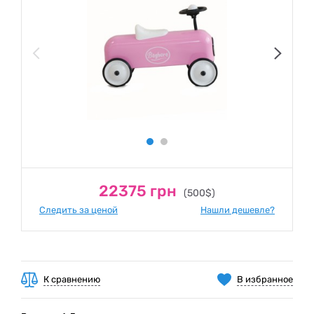
22375 грн
(500$)
Следить за ценой
Нашли дешевле?
К сравнению
В избранное