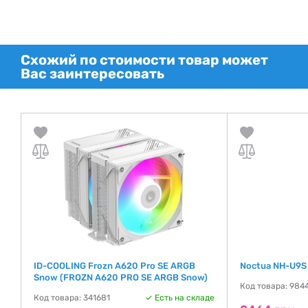
Схожий по стоимости товар может
Вас заинтересовать
ID-COOLING Frozn A620 Pro SE ARGB
Noctua NH-U9S
Snow (FROZN A620 PRO SE ARGB Snow)
Код товара: 984
де
Код товара: 341681
Есть на складе