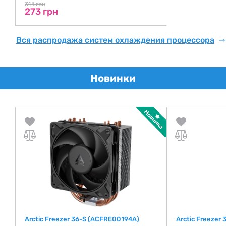
314 грн
273 грн
Вся распродажа систем охлаждения процессора
Новинки
Arctic Freezer 36-S (ACFRE00194A)
Arctic Freezer