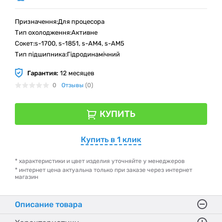
Призначення:Для процесора
Тип охолодження:Активне
Сокет:s-1700, s-1851, s-AM4, s-AM5
Тип підшипника:Гідродинамічний
Гарантия:
12 месяцев
0
Отзывы
(0)
КУПИТЬ
Купить в 1 клик
* характеристики и цвет изделия уточняйте у менеджеров
* интернет цена актуальна только при заказе через интернет
магазин
Описание товара