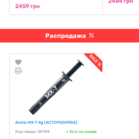
2464 грн
2459 грн
Распродажа
Arctic MX-7 4g (ACTCP00090A)
Код товара: 361144
Есть на складе