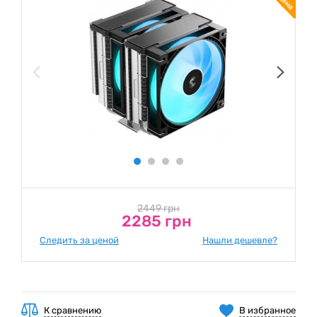
2449 грн
2285 грн
Следить за ценой
Нашли дешевле?
К сравнению
В избранное