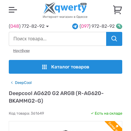
U
Интернет-магазин в Одессе
(
048
) 772-82-92
(
097
) 972-82-92
Ноутбуки
Каталог товаров
DeepCool
Deepcool AG620 G2 ARGB (R-AG620-
BKAMMG2-G)
Код товара:
361649
Есть на складе