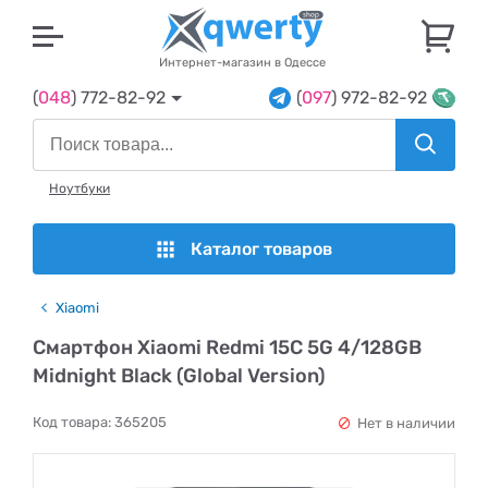
U
Интернет-магазин в Одессе
(
048
) 772-82-92
(
097
) 972-82-92
Ноутбуки
Каталог товаров
Xiaomi
Смартфон Xiaomi Redmi 15C 5G 4/128GB
Midnight Black (Global Version)
Код товара:
365205
Нет в наличии