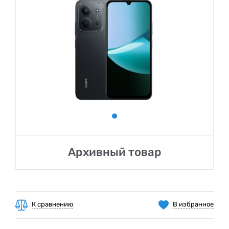
Архивный товар
К сравнению
В избранное