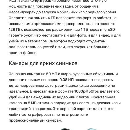
MC2. Такая конфигурация обеспечивает достаточную
мощность для повседневных задач: от общения в
мессенджерах до запуска мобильных игр среднего уровня.
Оперативная память 4 ГБ позволяет комфортно работать с
несколькими приложениями одновременно, а встроенные
128 ГБ с возможностью расширения до 1 ТБ через microSD
гарантируют, что места хватит и для фото, и для видео, и для
учебных материалов. Смартфон подходит студентам,
пользователям соцсетей и тем, кто сохраняет большие
архивы файлов.
Камеры для ярких снимков
Основная камера на 50 МП с широкоугольным объективом и
дополнительным сенсором 0,08 МП позволяет создавать
детализированные фотографии, даже когда освещение не
идеальное. Видеозапись в формате 1080p@30fps делает его
удобным для ежедневных видео или блогов. Фронтальная
камера на 8 МП отлично подходит для селфи, видеозвонков и
трансляций в соцсетях. Это хороший вариант для тех, кто
любит фотографировать, но не стремится к
профессиональным камерам.