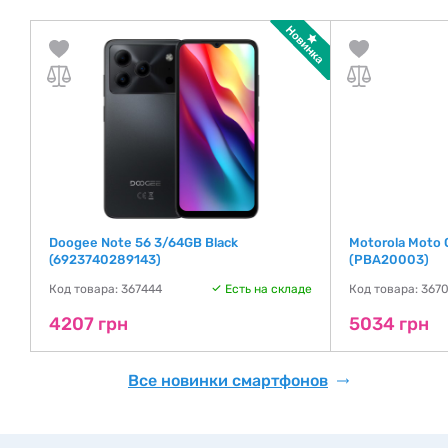
Doogee Note 56 3/64GB Black
Motorola Moto
(6923740289143)
(PBA20003)
де
Код товара: 367444
Есть на складе
Код товара: 367
4207 грн
5034 грн
Все новинки смартфонов