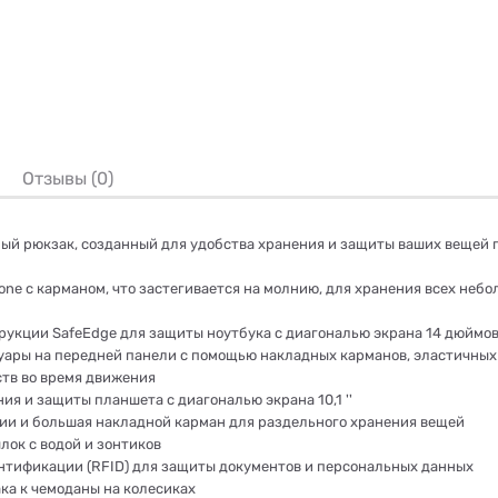
Отзывы (0)
ный рюкзак, созданный для удобства хранения и защиты ваших вещей п
e с карманом, что застегивается на молнию, для хранения всех неб
рукции SafeEdge для защиты ноутбука с диагональю экрана 14 дюймо
ары на передней панели с помощью накладных карманов, эластичных пе
ств во время движения
я и защиты планшета с диагональю экрана 10,1 ''
ии и большая накладной карман для раздельного хранения вещей
ок с водой и зонтиков
ентификации (RFID) для защиты документов и персональных данных
ка к чемоданы на колесиках