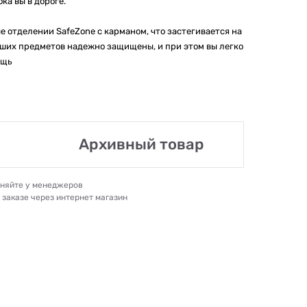
ка вы в дороге.
отделении SafeZone с карманом, что застегивается на
ьших предметов надежно защищены, и при этом вы легко
ещь
Архивный товар
очняйте у менеджеров
и заказе через интернет магазин