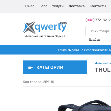
О нас
Блог
Услуги
Доставка
Контакты
(
048
) 772-82-9
Интернет-магазин в Одессе
Ноутбуки
Точка выдачи на Независимости 5 
Интернет-
КАТЕГОРИИ
THUL
Код товара:
259110