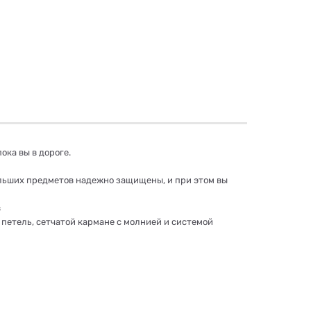
ока вы в дороге.
ольших предметов надежно защищены, и при этом вы
в
тель, сетчатой ​​кармане с молнией и системой