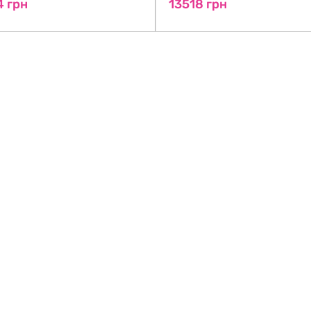
4 грн
13518 грн