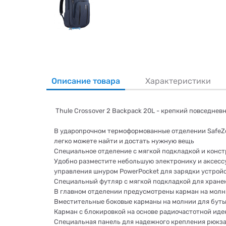
Описание товара
Характеристики
Thule Crossover 2 Backpack 20L - крепкий повседнев
В ударопрочном термоформованные отделении SafeZon
легко можете найти и достать нужную вещь
Специальное отделение с мягкой подкладкой и конст
Удобно разместите небольшую электронику и аксессу
управления шнуром PowerPocket для зарядки устрой
Специальный футляр с мягкой подкладкой для хранени
В главном отделении предусмотрены карман на молн
Вместительные боковые карманы на молнии для бутыл
Карман с блокировкой на основе радиочастотной ид
Специальная панель для надежного крепления рюкза