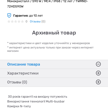
Монокристалл / 590 W / MC4 / IP68 / 12 лет / TWMND-
72HD590W
Гарантия:
до 10 лет
0
Отзывы
(0)
Архивный товар
* характеристики и цвет изделия уточняйте у менеджеров
* интернет цена актуальна только при заказе через интернет
магазин
Описание товара
Характеристики
Отзывы (0)
30 років гарантії на вихідну потужність
Використання технології Multi-busbar
Комірки N-типу