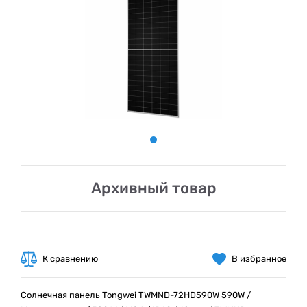
Архивный товар
К сравнению
В избранное
Солнечная панель Tongwei TWMND-72HD590W 590W /