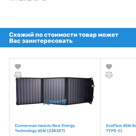
Схожий по стоимости товар может
Вас заинтересовать
Солнечная панель New Energy
EcoFlow 45W So
Technology 60W (238307)
TYPE-C)
де