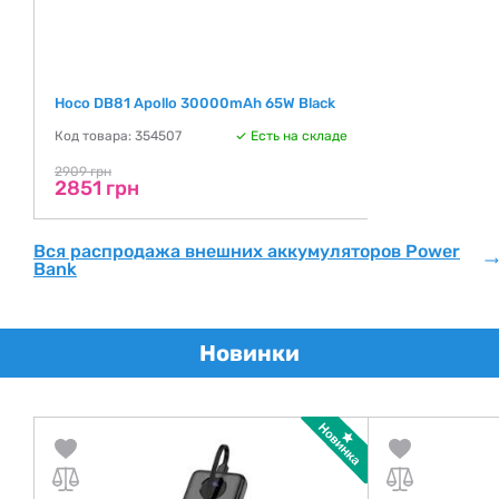
Hoco DB81 Apollo 30000mAh 65W Black
Код товара: 354507
Есть на складе
2909 грн
2851 грн
Вся распродажа внешних аккумуляторов Power
Bank
Новинки