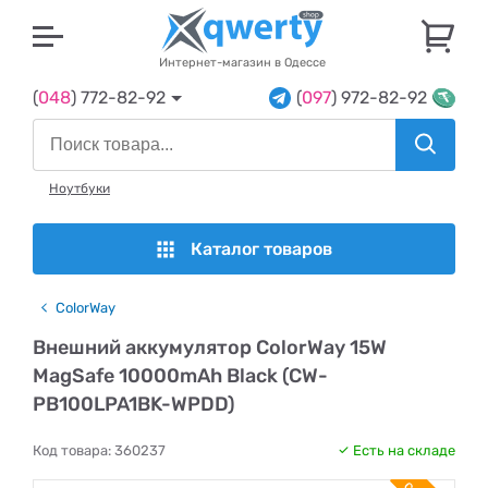
U
Интернет-магазин в Одессе
(
048
) 772-82-92
(
097
) 972-82-92
Ноутбуки
Каталог товаров
ColorWay
Внешний аккумулятор ColorWay 15W
MagSafe 10000mAh Black (CW-
PB100LPA1BK-WPDD)
Код товара:
360237
Есть на складе