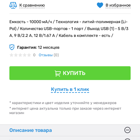
К сравнению
В избранное
Емкость - 10000 мА/ч / Технология - литий-полимерная (Li-
Pol) / Количество USB-портов - 1 порт / Выход USB (1) - 5 В/3
А, 9 В/2.2 А, 12 В/1.67 А / Кабель в комплекте - есть /
Гарантия:
12 месяцев
0
Отзывы
(0)
КУПИТЬ
Купить в 1 клик
* характеристики и цвет изделия уточняйте у менеджеров
* интернет цена актуальна только при заказе через интернет
магазин
Описание товара