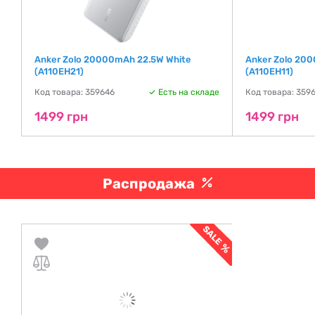
Anker Zolo 20000mAh 22.5W White
Anker Zolo 20
(A110EH21)
(A110EH11)
де
Код товара: 359646
Есть на складе
Код товара: 359
1499 грн
1499 грн
Распродажа