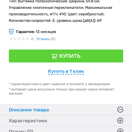
Тип: Вытяжка телескопическая; Ширина: 59,8 см;
Управление: кнопочные переключатели; Максимальная
производительность, м³/ч: 410; Цвет: серебристый;
Количество скоростей: 3; уровень шума [дБ(А)]: 69
Гарантия:
12 месяцев
0
Отзывы
(0)
КУПИТЬ
Купить в 1 клик
* характеристики и цвет изделия уточняйте у менеджеров
* интернет цена актуальна только при заказе через интернет
магазин
Описание товара
Характеристики
Отзывы (0)