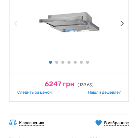
6247 грн
(139.6$)
Следить за ценой
Нашли дешевле?
К сравнению
В избранное