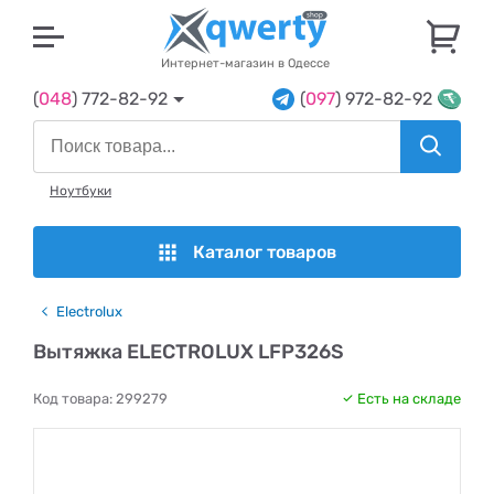
U
Интернет-магазин в Одессе
(
048
) 772-82-92
(
097
) 972-82-92
Ноутбуки
Каталог товаров
Electrolux
Вытяжка ELECTROLUX LFP326S
Код товара:
299279
Есть на складе