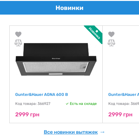
Новинки
Gunter&Hauer AGNA 600 B
Gunter&Hauer 
де
Код товара: 366927
Есть на складе
Код товара: 366
2999 грн
2999 грн
Все новинки вытяжек