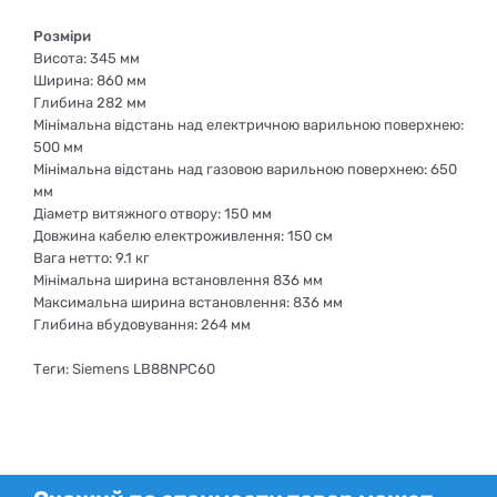
Розміри
Висота: 345 мм
Ширина: 860 мм
Глибина 282 мм
Мінімальна відстань над електричною варильною поверхнею:
500 мм
Мінімальна відстань над газовою варильною поверхнею: 650
мм
Діаметр витяжного отвору: 150 мм
Довжина кабелю електроживлення: 150 см
Вага нетто: 9.1 кг
Мінімальна ширина встановлення 836 мм
Максимальна ширина встановлення: 836 мм
Глибина вбудовування: 264 мм
Теги: Siemens LB88NPC60