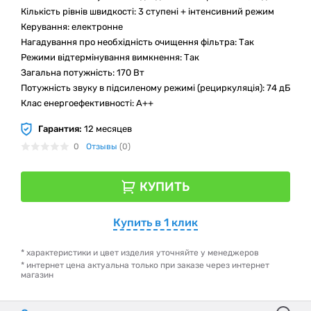
Кількість рівнів швидкості: 3 ступені + інтенсивний режим
Керування: електронне
Нагадування про необхідність очищення фільтра: Так
Режими відтермінування вимкнення: Так
Загальна потужність: 170 Вт
Потужність звуку в підсиленому режимі (рециркуляція): 74 дБ
Клас енергоефективності: A++
Гарантия:
12 месяцев
0
Отзывы
(0)
КУПИТЬ
Купить в 1 клик
* характеристики и цвет изделия уточняйте у менеджеров
* интернет цена актуальна только при заказе через интернет
магазин