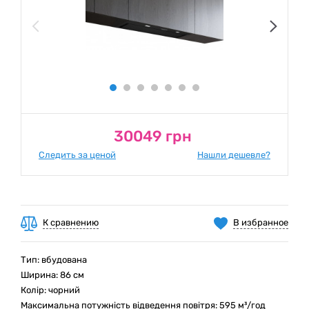
30049 грн
Следить за ценой
Нашли дешевле?
К сравнению
В избранное
Тип: вбудована
Ширина: 86 см
Колір: чорний
Максимальна потужність відведення повітря: 595 м³/год