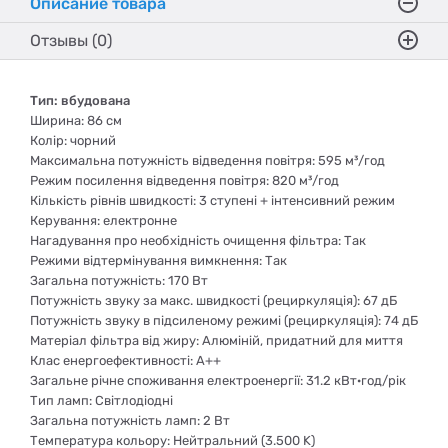
Описание товара
Отзывы (0)
Тип: вбудована
Ширина: 86 см
Колір: чорний
Максимальна потужність відведення повітря: 595 м³/год
Режим посилення відведення повітря: 820 м³/год
Кількість рівнів швидкості: 3 ступені + інтенсивний режим
Керування: електронне
Нагадування про необхідність очищення фільтра: Так
Режими відтермінування вимкнення: Так
Загальна потужність: 170 Вт
Потужність звуку за макс. швидкості (рециркуляція): 67 дБ
Потужність звуку в підсиленому режимі (рециркуляція): 74 дБ
Матеріал фільтра від жиру: Алюміній, придатний для миття
Клас енергоефективності: A++
Загальне річне споживання електроенергії: 31.2 кВт·год/рік
Тип ламп: Світлодіодні
Загальна потужність ламп: 2 Вт
Температура кольору: Нейтральний (3.500 K)