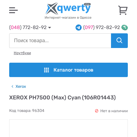
U
Интернет-магазин в Одессе
(
048
) 772-82-92
(
097
) 972-82-92
Ноутбуки
Каталог товаров
Xerox
XEROX PH7500 (Max) Cyan (106R01443)
Код товара:
96304
Нет в наличии