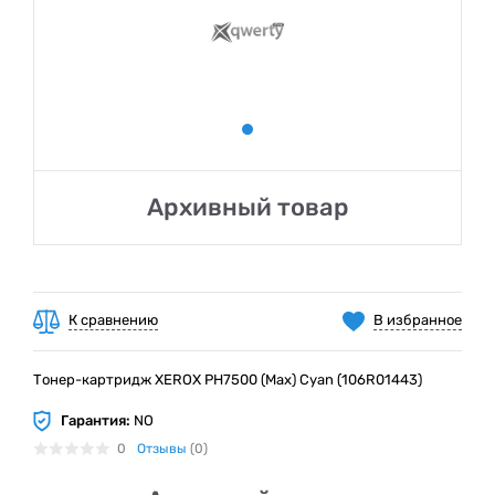
Архивный товар
К сравнению
В избранное
Тонер-картридж XEROX PH7500 (Max) Cyan (106R01443)
Гарантия:
NO
0
Отзывы
(0)